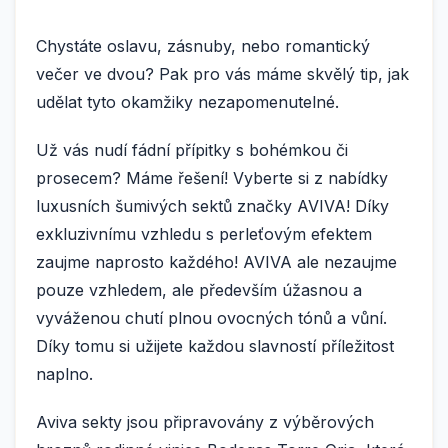
Chystáte oslavu, zásnuby, nebo romantický
večer ve dvou? Pak pro vás máme skvělý tip, jak
udělat tyto okamžiky nezapomenutelné.
Už vás nudí fádní přípitky s bohémkou či
prosecem? Máme řešení! Vyberte si z nabídky
luxusních šumivých sektů značky AVIVA! Díky
exkluzivnímu vzhledu s perleťovým efektem
zaujme naprosto každého! AVIVA ale nezaujme
pouze vzhledem, ale především úžasnou a
vyváženou chutí plnou ovocných tónů a vůní.
Díky tomu si užijete každou slavností příležitost
naplno.
Aviva sekty jsou připravovány z výběrových