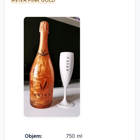
AVIVA PINK GOLD
Objem:
750 ml