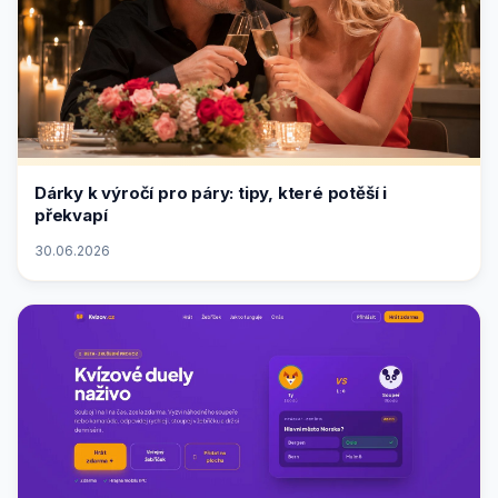
Dárky k výročí pro páry: tipy, které potěší i
překvapí
30.06.2026