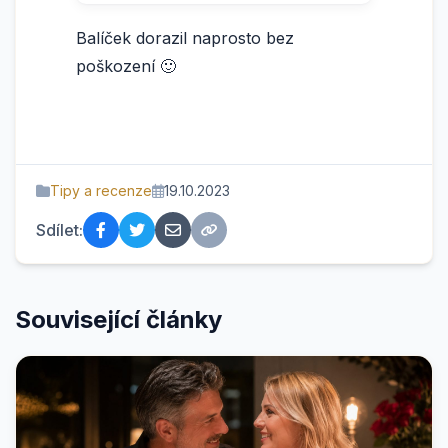
Balíček dorazil naprosto bez
poškození 🙂
Tipy a recenze
19.10.2023
Sdílet:
Související články