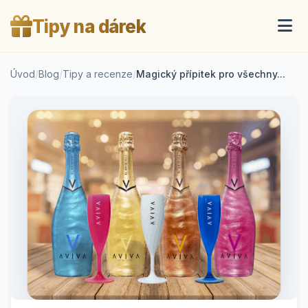
Tipy na dárek
Úvod
/
Blog
/
Tipy a recenze
/
Magický přípitek pro všechny...