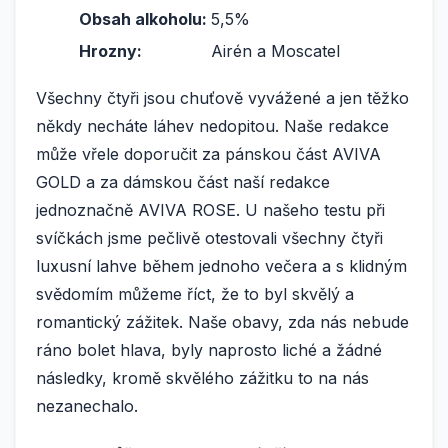
Obsah alkoholu:
5,5%
Hrozny:
Airén a Moscatel
Všechny čtyři jsou chuťově vyvážené a jen těžko
někdy necháte láhev nedopitou. Naše redakce
může vřele doporučit za pánskou část AVIVA
GOLD a za dámskou část naší redakce
jednoznačně AVIVA ROSE. U našeho testu při
svíčkách jsme pečlivě otestovali všechny čtyři
luxusní lahve během jednoho večera a s klidným
svědomím můžeme říct, že to byl skvělý a
romantický zážitek. Naše obavy, zda nás nebude
ráno bolet hlava, byly naprosto liché a žádné
následky, kromě skvělého zážitku to na nás
nezanechalo.