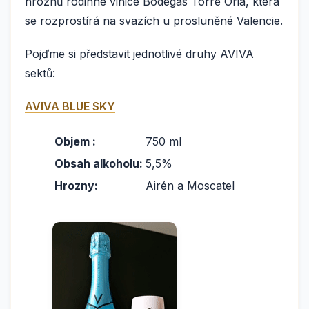
hroznů rodinné vinice Bodegas Torre Oria, která
se rozprostírá na svazích u prosluněné Valencie.
Pojďme si představit jednotlivé druhy AVIVA
sektů:
AVIVA BLUE SKY
Objem :
750 ml
Obsah alkoholu:
5,5%
Hrozny:
Airén a Moscatel