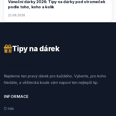
Vánoční dárky 2026: Tipy na dárky pod stromeček
podle toho, koho a kolik
22.06.2026
Tipy na dárek
Tipy na dárek
Najdeme ten pravý dárek pro každého. Vyberte, pro koho
hledáte, a věštecká koule vám napoví ten nejlepší tip.
INFORMACE
O nás