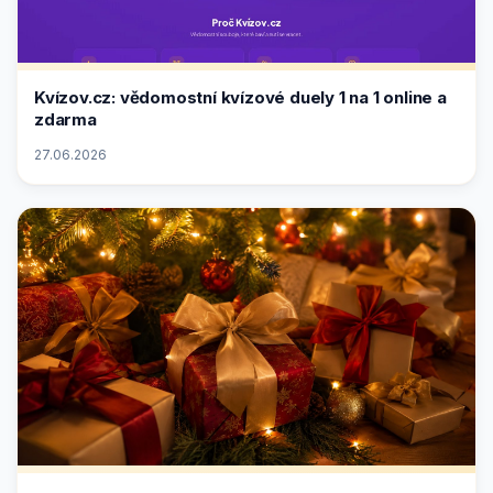
Kvízov.cz: vědomostní kvízové duely 1 na 1 online a
zdarma
27.06.2026