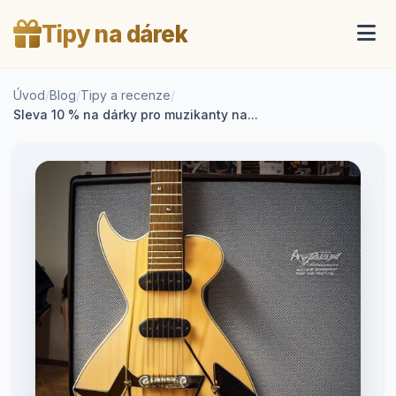
Tipy na dárek
Úvod
/
Blog
/
Tipy a recenze
/
Sleva 10 % na dárky pro muzikanty na...