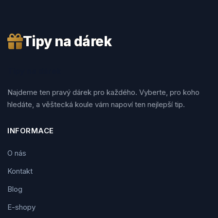
Tipy na dárek
Tipy na dárek
Najdeme ten pravý dárek pro každého. Vyberte, pro koho
hledáte, a věštecká koule vám napoví ten nejlepší tip.
INFORMACE
O nás
Kontakt
Blog
E-shopy