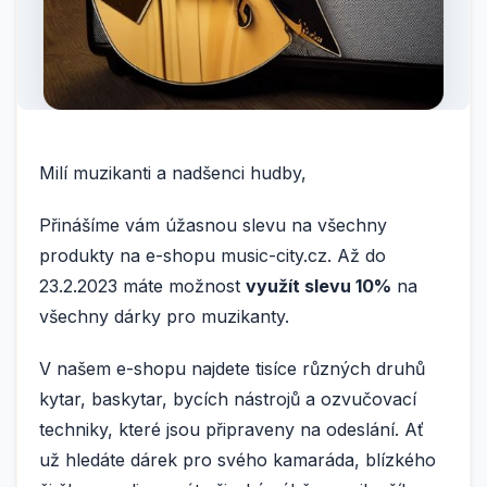
Milí muzikanti a nadšenci hudby,
Přinášíme vám úžasnou slevu na všechny
produkty na e-shopu music-city.cz. Až do
23.2.2023 máte možnost
využít slevu 10%
na
všechny dárky pro muzikanty.
V našem e-shopu najdete tisíce různých druhů
kytar, baskytar, bycích nástrojů a ozvučovací
techniky, které jsou připraveny na odeslání. Ať
už hledáte dárek pro svého kamaráda, blízkého