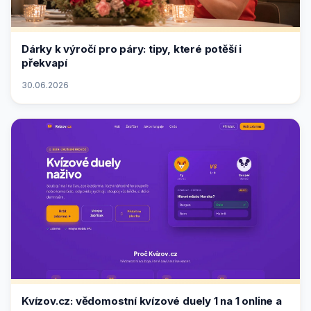
Dárky k výročí pro páry: tipy, které potěší i
překvapí
30.06.2026
Kvízov.cz: vědomostní kvízové duely 1 na 1 online a