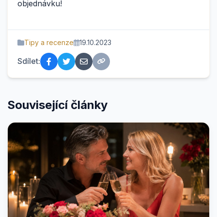
objednávku!
Tipy a recenze
19.10.2023
Sdílet:
Související články