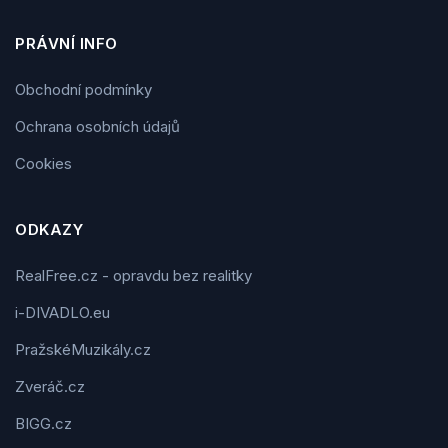
PRÁVNÍ INFO
Obchodní podmínky
Ochrana osobních údajů
Cookies
ODKAZY
RealFree.cz - opravdu bez realitky
i-DIVADLO.eu
PražskéMuzikály.cz
Zveráč.cz
BIGG.cz