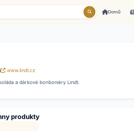
Domů
ů
www.lindt.cz
oláda a dárkové bonboniéry Lindt.
ny produkty