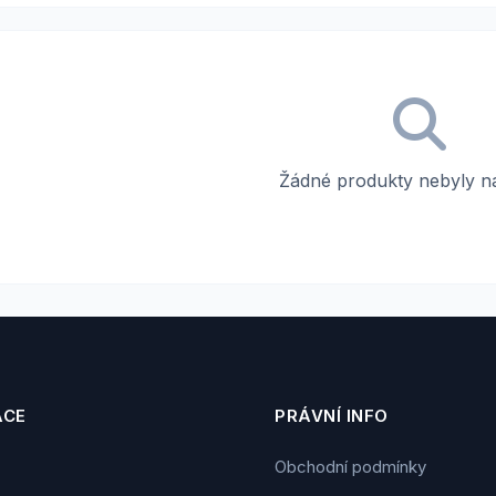
Žádné produkty nebyly n
ACE
PRÁVNÍ INFO
Obchodní podmínky