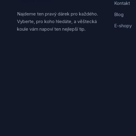
Tipy na dárek
Kontakt
Najdeme ten pravý dárek pro každého.
Blog
Vyberte, pro koho hledáte, a věštecká
E-shopy
koule vám napoví ten nejlepší tip.