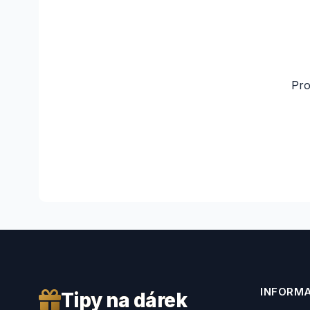
Pro
INFORM
Tipy na dárek