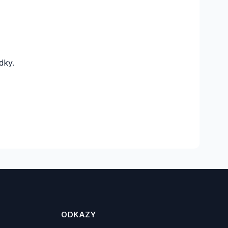
dky.
ODKAZY