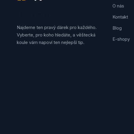
O nás
Tipy na dárek
Kontakt
Najdeme ten pravý dárek pro každého.
Blog
Vyberte, pro koho hledáte, a věštecká
E-shopy
koule vám napoví ten nejlepší tip.