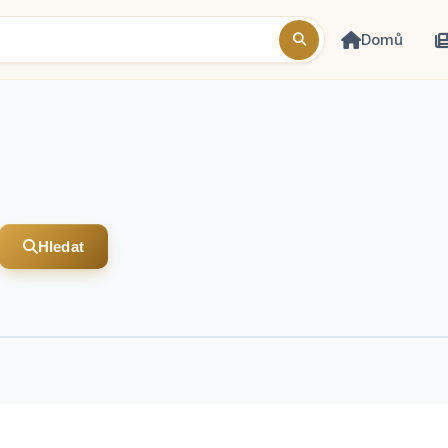
Domů
Hledat