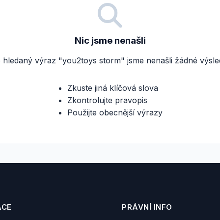
Nic jsme nenašli
 hledaný výraz "you2toys storm" jsme nenašli žádné výsle
Zkuste jiná klíčová slova
Zkontrolujte pravopis
Použijte obecnější výrazy
ACE
PRÁVNÍ INFO