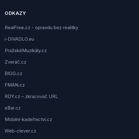
ODKAZY
RealFree.cz - opravdu bez realitky
i-DIVADLO.eu
PražskéMuzikály.cz
Zveráč.cz
BIGG.cz
FMAN.cz
RDY.cz – zkracovač URL
eBar.cz
Mobilní-kadeřnictví.cz
Web-clever.cz