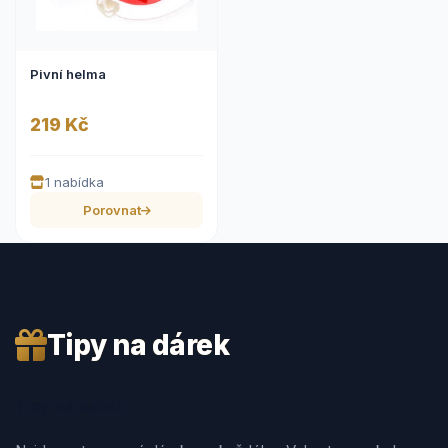
Pivní helma
219 Kč
1 nabídka
Porovnat
Tipy na dárek
Tipy na dárek