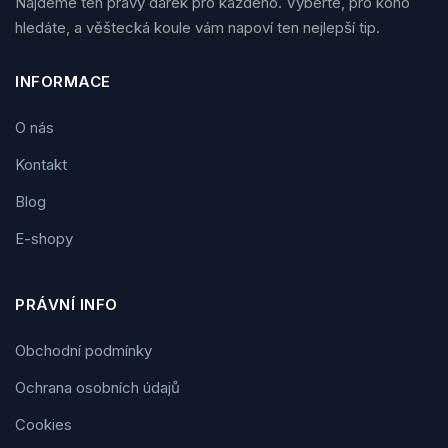
Najdeme ten pravý dárek pro každého. Vyberte, pro koho
hledáte, a věštecká koule vám napoví ten nejlepší tip.
INFORMACE
O nás
Kontakt
Blog
E-shopy
PRÁVNÍ INFO
Obchodní podmínky
Ochrana osobních údajů
Cookies