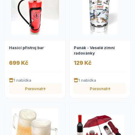
Hasící přístroj bar
Panák - Veselé zimní
radovánky
699 Kč
129 Kč
1 nabídka
1 nabídka
Porovnat
Porovnat