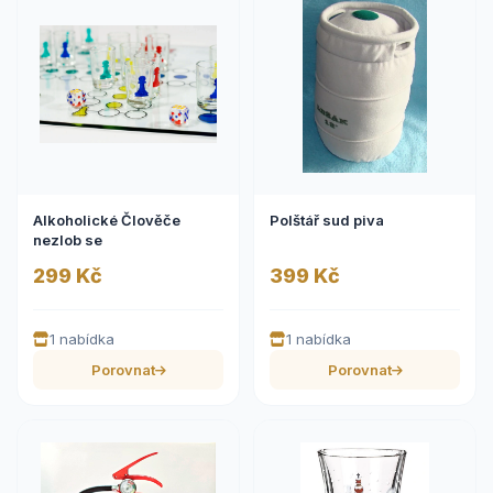
Alkoholické Člověče
Polštář sud piva
nezlob se
299 Kč
399 Kč
1 nabídka
1 nabídka
Porovnat
Porovnat