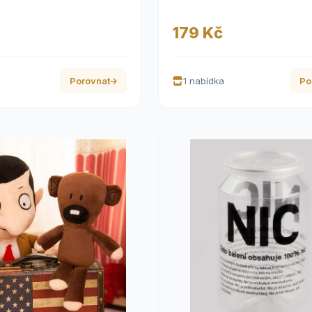
179 Kč
Porovnat
1 nabídka
Po