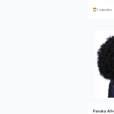
1 nabídka
Paruka Afr