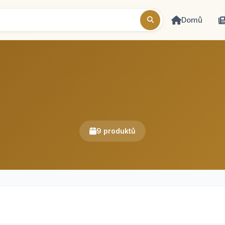
Domů
9 produktů