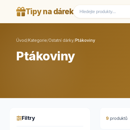
Tipy na dárek
Úvod
/
Kategorie
/
Ostatní dárky
/
Ptákoviny
Ptákoviny
Filtry
9
produktů