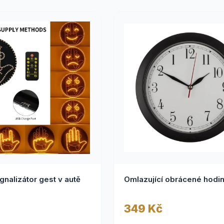
gnalizátor gest v autě
Omlazující obrácené hodi
349 Kč