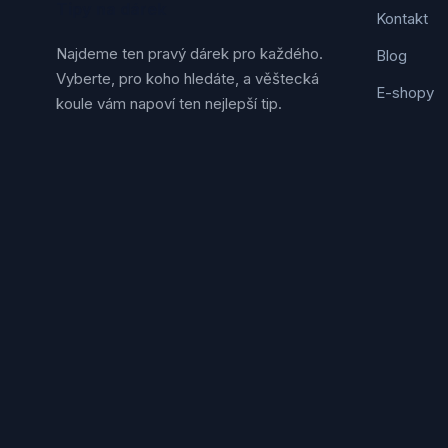
Tipy na dárek
Kontakt
Najdeme ten pravý dárek pro každého.
Blog
Vyberte, pro koho hledáte, a věštecká
E-shopy
koule vám napoví ten nejlepší tip.