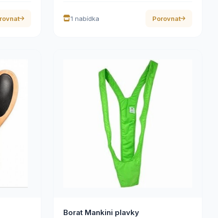
rovnat
1 nabídka
Porovnat
Borat Mankini plavky