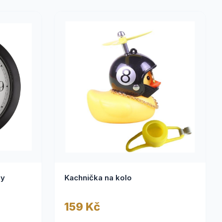
ny
Kachnička na kolo
159 Kč