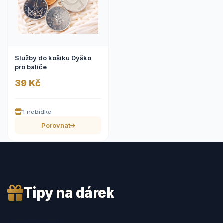
Služby do košíku Dýško
pro baliče
39 Kč
1 nabídka
Porovnat
Tipy na dárek