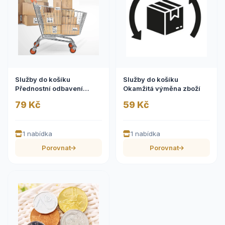
Služby do košíku
Služby do košíku
Přednostní odbavení
Okamžitá výměna zboží
zásilky
79 Kč
59 Kč
1 nabídka
1 nabídka
Porovnat
Porovnat