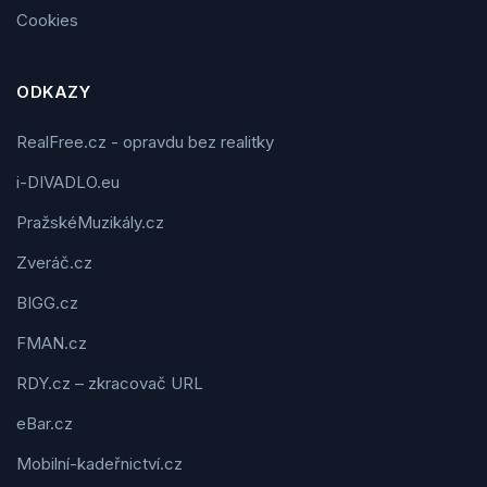
Cookies
ODKAZY
RealFree.cz - opravdu bez realitky
i-DIVADLO.eu
PražskéMuzikály.cz
Zveráč.cz
BIGG.cz
FMAN.cz
RDY.cz – zkracovač URL
eBar.cz
Mobilní-kadeřnictví.cz