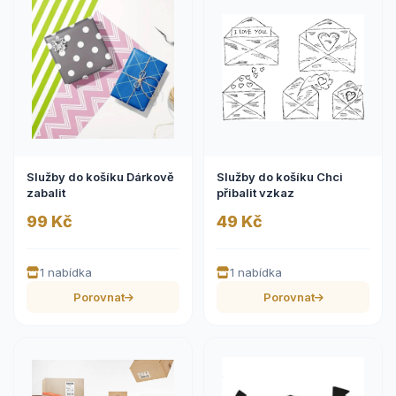
Služby do košíku Dárkově
Služby do košíku Chci
zabalit
přibalit vzkaz
99 Kč
49 Kč
1 nabídka
1 nabídka
Porovnat
Porovnat