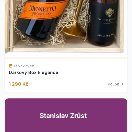
Dárkoviny.cz
Dárkový Box Elegance
1 290 Kč
Koupit