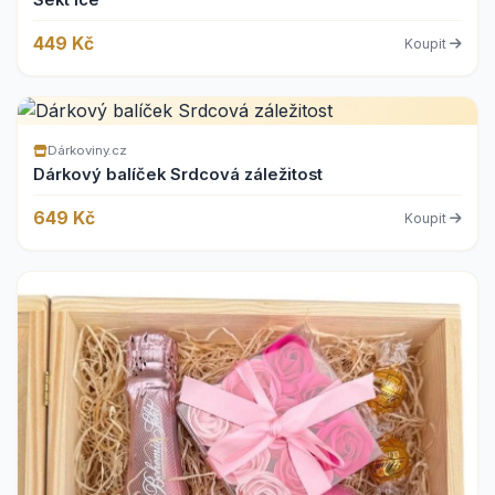
Sekt Ice
449 Kč
Koupit
Dárkoviny.cz
Dárkový balíček Srdcová záležitost
649 Kč
Koupit