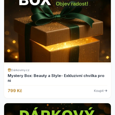
Dárkoviny.cz
Mystery Box: Beauty a Style- Exkluzivní chvilka pro
ni
799 Kč
Koupit