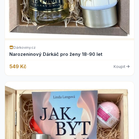
Dárkoviny.cz
Narozeninový Dárkáč pro ženy 18-90 let
549 Kč
Koupit