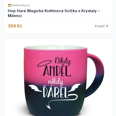
Dárkoviny.cz
Hop Hare Magická Květinová Svíčka s Krystaly –
Milenci
399 Kč
Koupit