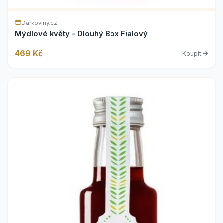
Dárkoviny.cz
Mýdlové květy – Dlouhý Box Fialový
469 Kč
Koupit