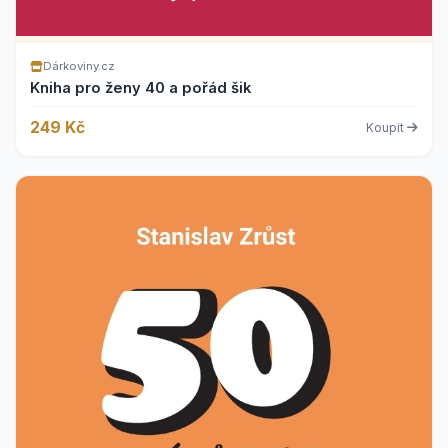
Dárkoviny.cz
Kniha pro ženy 40 a pořád šik
249 Kč
Koupit