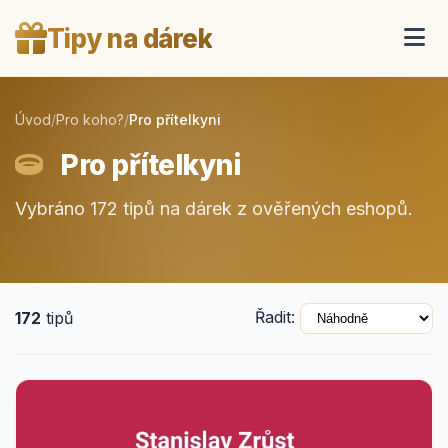
Tipy na dárek
Úvod
/
Pro koho?
/
Pro přítelkyni
Pro přítelkyni
Vybráno 172 tipů na dárek z ověřených eshopů.
Řadit:
172
tipů