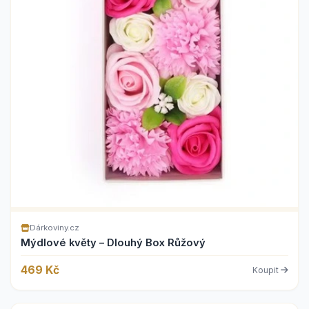
Dárkoviny.cz
Mýdlové květy – Dlouhý Box Růžový
469 Kč
Koupit