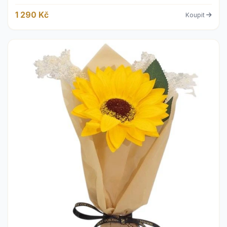
1 290 Kč
Koupit