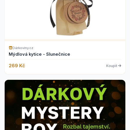
Dárkoviny.cz
Mýdlová kytice - Slunečnice
269 Kč
Koupit