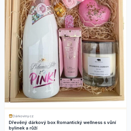
Dárkoviny.cz
Dřevěný dárkový box Romantický wellness s vůní
bylinek a růží