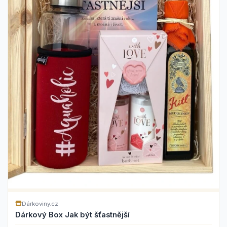
Dárkoviny.cz
Dárkový Box Jak být šťastnější