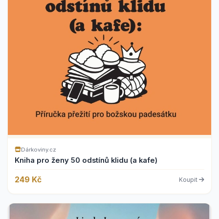
Dárkoviny.cz
Kniha pro ženy 50 odstínů klidu (a kafe)
249 Kč
Koupit