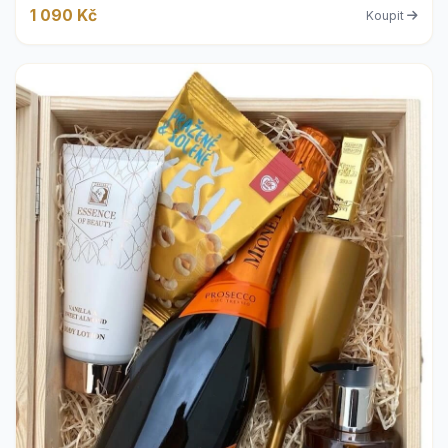
1 090 Kč
Koupit