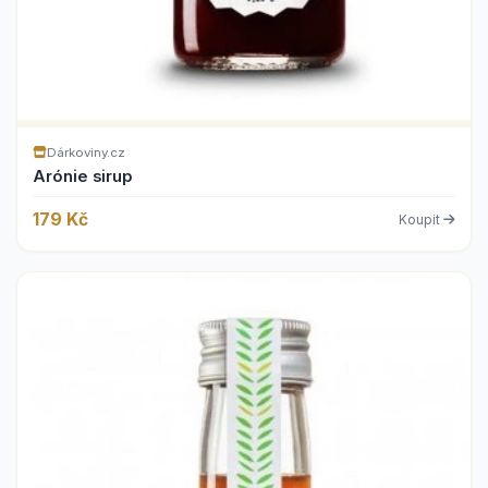
Dárkoviny.cz
Arónie sirup
179 Kč
Koupit