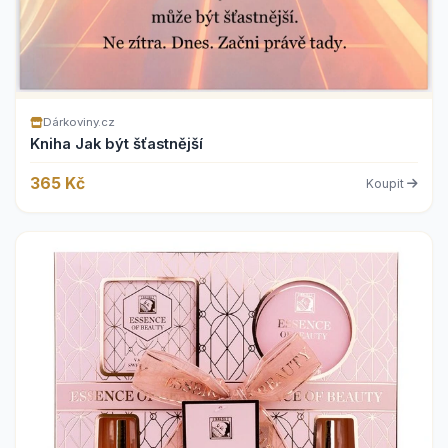
Dárkoviny.cz
Kniha Jak být šťastnější
365 Kč
Koupit