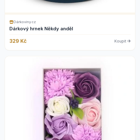
Dárkoviny.cz
Dárkový hrnek Někdy anděl
329 Kč
Koupit