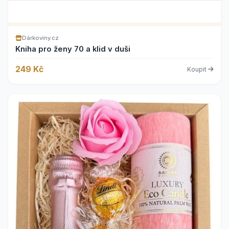
Dárkoviny.cz
Kniha pro ženy 70 a klid v duši
249 Kč
Koupit