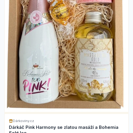
Dárkoviny.cz
Dárkáč Pink Harmony se zlatou masáží a Bohemia