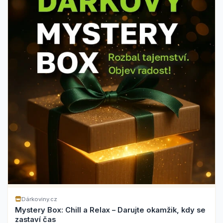
Dárkoviny.cz
Mystery Box: Chill a Relax – Darujte okamžik, kdy se
zastaví čas