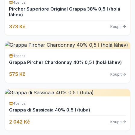
4bar.cz
Pircher Superiore Original Grappa 38% 0,5 l (holá
láhev)
373 Kč
Koupit
4bar.cz
Grappa Pircher Chardonnay 40% 0,5 l (holá láhev)
575 Kč
Koupit
4bar.cz
Grappa di Sassicaia 40% 0,5 l (tuba)
2 042 Kč
Koupit