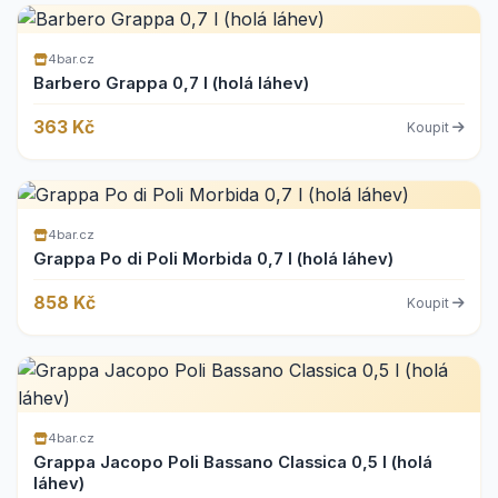
4bar.cz
Barbero Grappa 0,7 l (holá láhev)
363 Kč
Koupit
4bar.cz
Grappa Po di Poli Morbida 0,7 l (holá láhev)
858 Kč
Koupit
4bar.cz
Grappa Jacopo Poli Bassano Classica 0,5 l (holá
láhev)