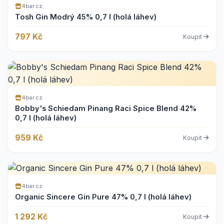
4bar.cz
Tosh Gin Modrý 45% 0,7 l (holá láhev)
797 Kč
Koupit
4bar.cz
Bobby's Schiedam Pinang Raci Spice Blend 42%
0,7 l (holá láhev)
959 Kč
Koupit
4bar.cz
Organic Sincere Gin Pure 47% 0,7 l (holá láhev)
1 292 Kč
Koupit