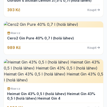
Gordon's Sicilian Lemon 37,5% 0,7l (holá láhev)
393 Kč
Koupit
4bar.cz
Cero2 Gin Pure 40% 0,7 l (holá láhev)
989 Kč
Koupit
4bar.cz
Heimat Gin 43% 0,5 l (holá láhev) Heimat Gin 43%
0,5 l (holá láhev) Heimat Gin 4