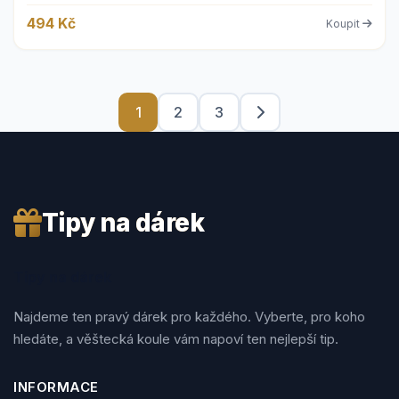
494 Kč
Koupit
1
2
3
Tipy na dárek
Tipy na dárek
Najdeme ten pravý dárek pro každého. Vyberte, pro koho
hledáte, a věštecká koule vám napoví ten nejlepší tip.
INFORMACE