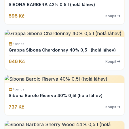
SIBONA BARBERA 42% 0,5 l (holá láhev)
595 Kč
Koupit
4bar.cz
Grappa Sibona Chardonnay 40% 0,5 l (holá láhev)
646 Kč
Koupit
4bar.cz
Sibona Barolo Riserva 40% 0,5l (holá láhev)
737 Kč
Koupit