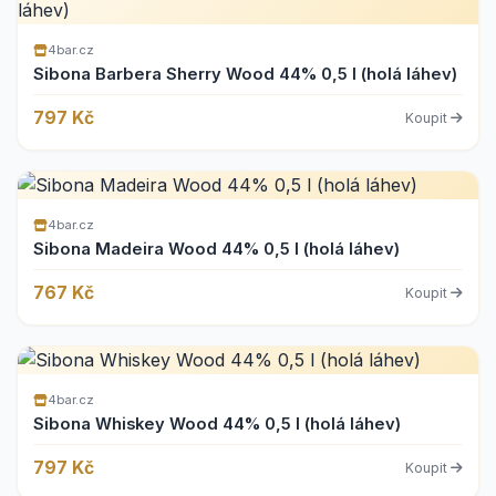
4bar.cz
Sibona Barbera Sherry Wood 44% 0,5 l (holá láhev)
797 Kč
Koupit
4bar.cz
Sibona Madeira Wood 44% 0,5 l (holá láhev)
767 Kč
Koupit
4bar.cz
Sibona Whiskey Wood 44% 0,5 l (holá láhev)
797 Kč
Koupit