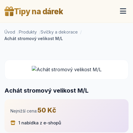
Tipy na dárek
Úvod
Produkty
Svíčky a dekorace
Achát stromový velikost M/L
Achát stromový velikost M/L
50 Kč
Nejnižší cena:
1 nabídka z e-shopů