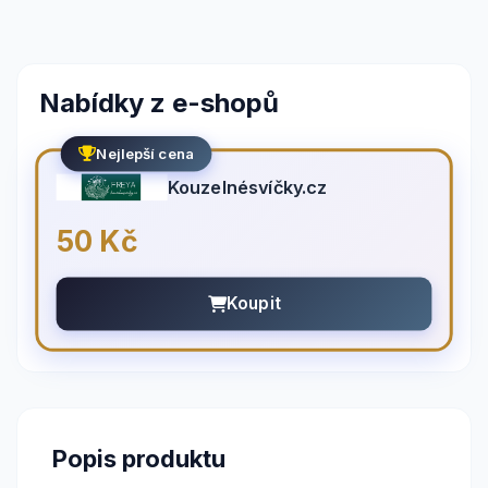
Nabídky z e-shopů
Nejlepší cena
Kouzelnésvíčky.cz
50 Kč
Koupit
Popis produktu