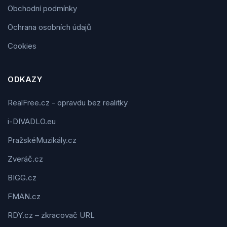
Obchodní podmínky
Ochrana osobních údajů
Cookies
ODKAZY
RealFree.cz - opravdu bez realitky
i-DIVADLO.eu
PražskéMuzikály.cz
Zveráč.cz
BIGG.cz
FMAN.cz
RDY.cz – zkracovač URL