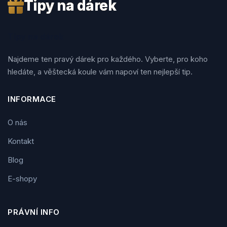
Tipy na dárek
Tipy na dárek
Najdeme ten pravý dárek pro každého. Vyberte, pro koho
hledáte, a věštecká koule vám napoví ten nejlepší tip.
INFORMACE
O nás
Kontakt
Blog
E-shopy
PRÁVNÍ INFO