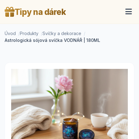
Tipy na dárek
Úvod
Produkty
Svíčky a dekorace
Astrologická sójová svíčka VODNÁŘ | 180ML