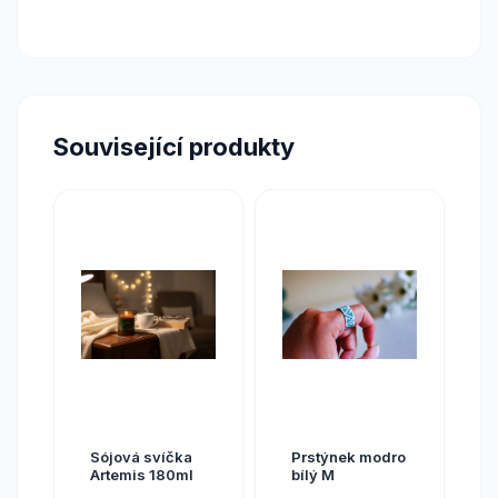
Související produkty
Sójová svíčka
Prstýnek modro
Artemis 180ml
bílý M