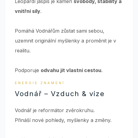
Leopardí jaspis je kámen
svobody, stability a
vnitřní síly
.
Pomáhá Vodnářům zůstat sami sebou,
uzemnit originální myšlenky a proměnit je v
realitu.
Podporuje
odvahu jít vlastní cestou
.
ENERGIE ZNAMENÍ
Vodnář – Vzduch & vize
Vodnář je reformátor zvěrokruhu.
Přináší nové pohledy, myšlenky a změny.