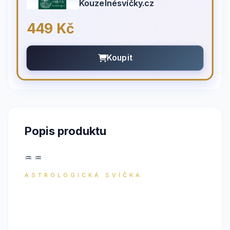
Kouzelnésvíčky.cz
449 Kč
Koupit
Popis produktu
♒ ♒
ASTROLOGICKÁ SVÍČKA
VODNÁŘ