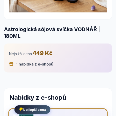
Astrologická sójová svíčka VODNÁŘ |
180ML
449 Kč
Nejnižší cena:
1 nabídka z e-shopů
Nabídky z e-shopů
Nejlepší cena