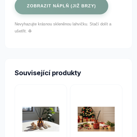
ZOBRAZIT NÁPLŇ (JIŽ BRZY)
Nevyhazujte krásnou skleněnou lahvičku. Stačí dolít a
ušetřit. ♻️
Související produkty