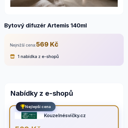
Bytový difuzér Artemis 140ml
569 Kč
Nejnižší cena:
1 nabídka z e-shopů
Nabídky z e-shopů
Nejlepší cena
Kouzelnésvíčky.cz