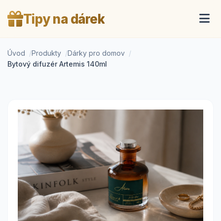
Tipy na dárek
Úvod
Produkty
Dárky pro domov
Bytový difuzér Artemis 140ml