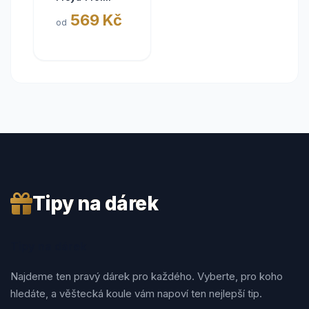
569 Kč
od
Tipy na dárek
Tipy na dárek
Najdeme ten pravý dárek pro každého. Vyberte, pro koho
hledáte, a věštecká koule vám napoví ten nejlepší tip.