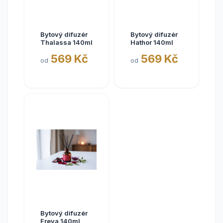
Bytový difuzér
Bytový difuzér
Thalassa 140ml
Hathor 140ml
569 Kč
569 Kč
od
od
Bytový difuzér
Freya 140ml