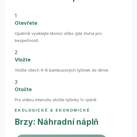
1
Otevřete
Opatrně vyviklejte těsnící víčko (jde ztuha pro
bezpečnost).
2
Vložte
Vložte všech 6–8 bambusových tyčinek do láhve.
3
Otočte
Pro stálou intenzitu otočte tyčinky 1× týdně.
EKOLOGICKÉ & EKONOMICKÉ
Brzy: Náhradní náplň