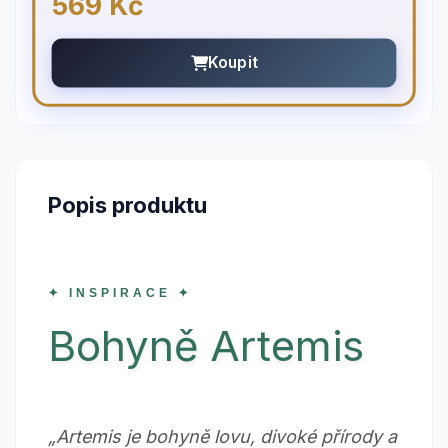
569 Kč
Koupit
Popis produktu
✦ INSPIRACE ✦
Bohyně Artemis
„Artemis je bohyně lovu, divoké přírody a