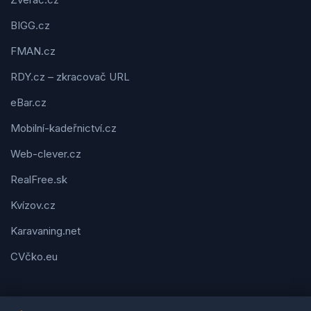
BIGG.cz
FMAN.cz
RDY.cz – zkracovač URL
eBar.cz
Mobilní-kadeřnictví.cz
Web-clever.cz
RealFree.sk
Kvízov.cz
Karavaning.net
CVčko.eu