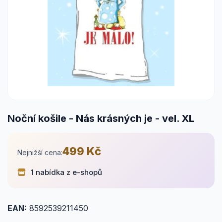
Noční košile - Nás krásných je - vel. XL
499 Kč
Nejnižší cena:
1 nabídka z e-shopů
EAN:
8592539211450