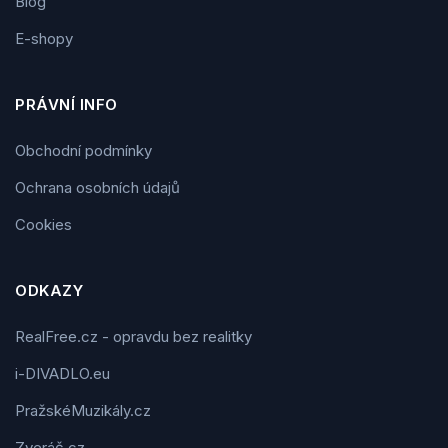
Blog
E-shopy
PRÁVNÍ INFO
Obchodní podmínky
Ochrana osobních údajů
Cookies
ODKAZY
RealFree.cz - opravdu bez realitky
i-DIVADLO.eu
PražskéMuzikály.cz
Zveráč.cz