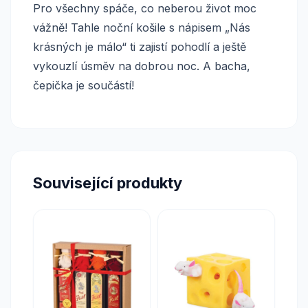
Pro všechny spáče, co neberou život moc
vážně! Tahle noční košile s nápisem „Nás
krásných je málo“ ti zajistí pohodlí a ještě
vykouzlí úsměv na dobrou noc. A bacha,
čepička je součástí!
Související produkty