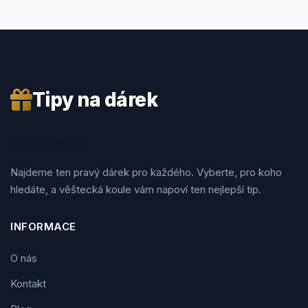
Tipy na dárek
Tipy na dárek
Najdeme ten pravý dárek pro každého. Vyberte, pro koho
hledáte, a věštecká koule vám napoví ten nejlepší tip.
INFORMACE
O nás
Kontakt