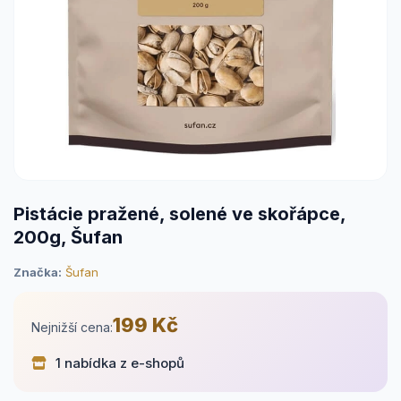
Pistácie pražené, solené ve skořápce,
200g, Šufan
Značka:
Šufan
199 Kč
Nejnižší cena:
1 nabídka z e-shopů