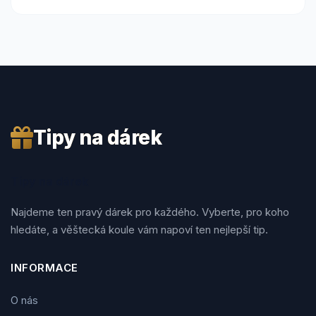
Tipy na dárek
Tipy na dárek
Najdeme ten pravý dárek pro každého. Vyberte, pro koho
hledáte, a věštecká koule vám napoví ten nejlepší tip.
INFORMACE
O nás