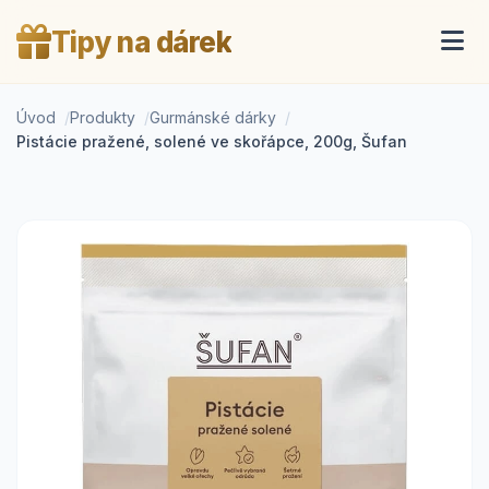
Tipy na dárek
Úvod
Produkty
Gurmánské dárky
Pistácie pražené, solené ve skořápce, 200g, Šufan