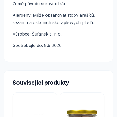
Země původu surovin: Írán
Alergeny: Může obsahovat stopy arašídů,
sezamu a ostatních skořápkových plodů.
Výrobce: Šufánek s. r. o.
Spotřebujte do: 8.9 2026
Související produkty