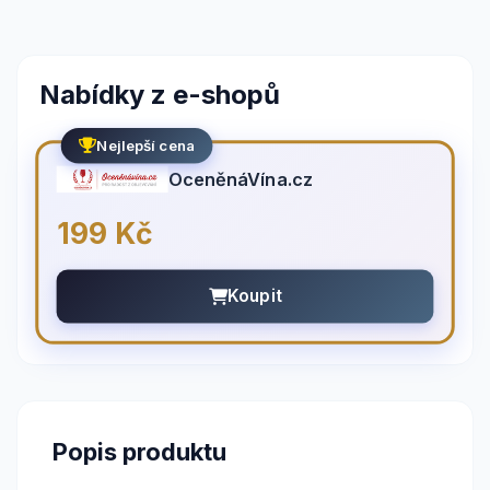
Nabídky z e-shopů
Nejlepší cena
OceněnáVína.cz
199 Kč
Koupit
Popis produktu