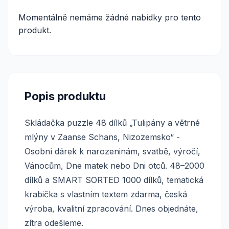
Momentálně nemáme žádné nabídky pro tento
produkt.
Popis produktu
Skládačka puzzle 48 dílků „Tulipány a větrné
mlýny v Zaanse Schans, Nizozemsko“ -
Osobní dárek k narozeninám, svatbě, výročí,
Vánocům, Dne matek nebo Dni otců. 48–2000
dílků a SMART SORTED 1000 dílků, tematická
krabička s vlastním textem zdarma, česká
výroba, kvalitní zpracování. Dnes objednáte,
zítra odešleme.