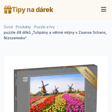
Tipy na dárek
Úvod
Produkty
Puzzle a hry
puzzle 48 dílků „Tulipány a větrné mlýny v Zaanse Schans,
Nizozemsko“