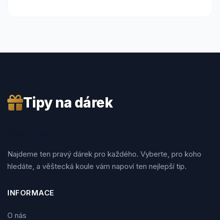
Tipy na dárek
Tipy na dárek
Najdeme ten pravý dárek pro každého. Vyberte, pro koho
hledáte, a věštecká koule vám napoví ten nejlepší tip.
INFORMACE
O nás