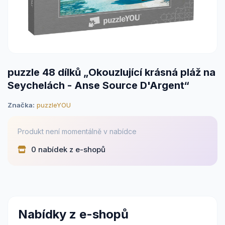
puzzle 48 dílků „Okouzlující krásná pláž na
Seychelách - Anse Source D'Argent“
Značka:
puzzleYOU
Produkt není momentálně v nabídce
0 nabídek z e-shopů
Nabídky z e-shopů