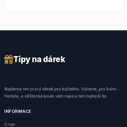
Tipy na dárek
Tipy na dárek
Najdeme ten pravý dárek pro každého. Vyberte, pro koho
hledáte, a věštecká koule vám napoví ten nejlepší tip.
INFORMACE
O nás