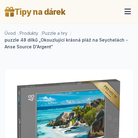
Tipy na dárek
Úvod
Produkty
Puzzle a hry
puzzle 48 dílků „Okouzlující krásná pláž na Seychelách -
Anse Source D'Argent“