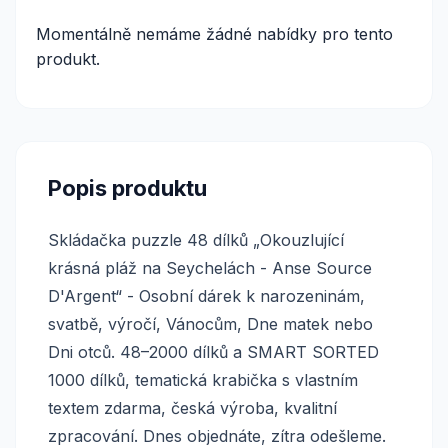
Momentálně nemáme žádné nabídky pro tento
produkt.
Popis produktu
Skládačka puzzle 48 dílků „Okouzlující
krásná pláž na Seychelách - Anse Source
D'Argent“ - Osobní dárek k narozeninám,
svatbě, výročí, Vánocům, Dne matek nebo
Dni otců. 48–2000 dílků a SMART SORTED
1000 dílků, tematická krabička s vlastním
textem zdarma, česká výroba, kvalitní
zpracování. Dnes objednáte, zítra odešleme.