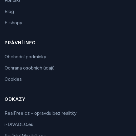
Kontakt
Blog
E-shopy
PRÁVNÍ INFO
Obchodní podmínky
Ochrana osobních údajů
Cookies
ODKAZY
RealFree.cz - opravdu bez realitky
i-DIVADLO.eu
PražskéMuzikály.cz