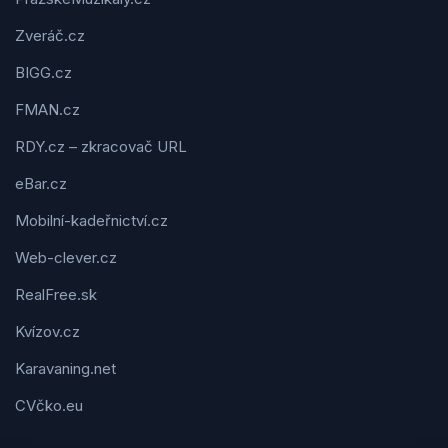
Zveráč.cz
BIGG.cz
FMAN.cz
RDY.cz – zkracovač URL
eBar.cz
Mobilní-kadeřnictví.cz
Web-clever.cz
RealFree.sk
Kvízov.cz
Karavaning.net
CVčko.eu