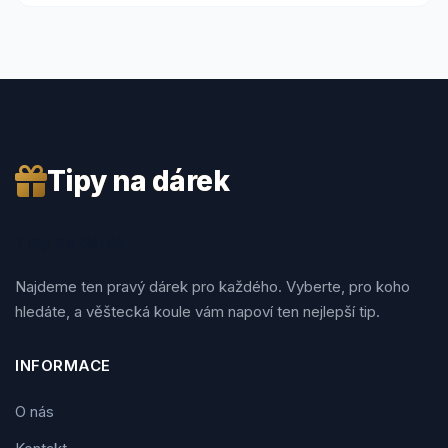
Tipy na dárek
Tipy na dárek
Najdeme ten pravý dárek pro každého. Vyberte, pro koho
hledáte, a věštecká koule vám napoví ten nejlepší tip.
INFORMACE
O nás