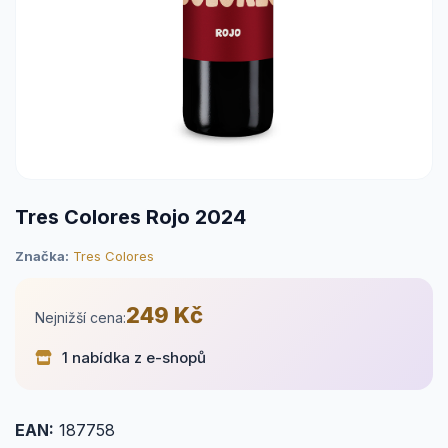
Tres Colores Rojo 2024
Značka:
Tres Colores
249 Kč
Nejnižší cena:
1 nabídka z e-shopů
EAN:
187758