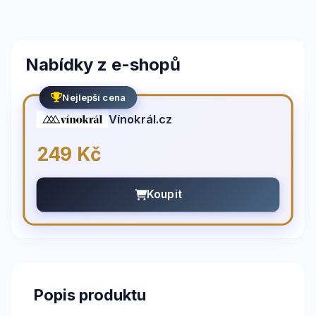
Nabídky z e-shopů
Nejlepší cena
Vínokrál.cz
249 Kč
Koupit
Popis produktu