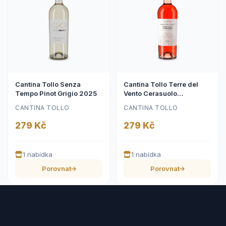
Cantina Tollo Senza
Cantina Tollo Terre del
Tempo Pinot Grigio 2025
Vento Cerasuolo
d'Abruzzo Rosato 2025
CANTINA TOLLO
CANTINA TOLLO
279 Kč
279 Kč
1 nabídka
1 nabídka
Porovnat
Porovnat