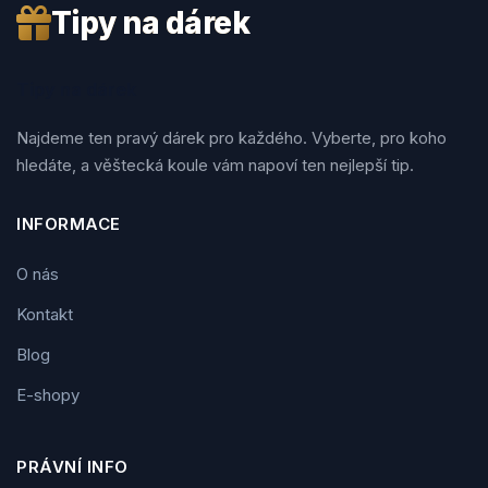
Tipy na dárek
Tipy na dárek
Najdeme ten pravý dárek pro každého. Vyberte, pro koho
hledáte, a věštecká koule vám napoví ten nejlepší tip.
INFORMACE
O nás
Kontakt
Blog
E-shopy
PRÁVNÍ INFO