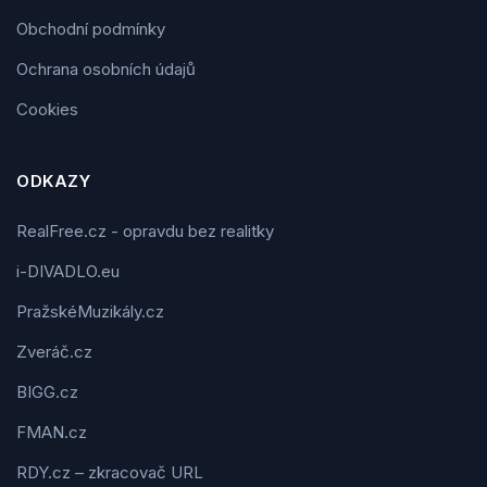
Obchodní podmínky
Ochrana osobních údajů
Cookies
ODKAZY
RealFree.cz - opravdu bez realitky
i-DIVADLO.eu
PražskéMuzikály.cz
Zveráč.cz
BIGG.cz
FMAN.cz
RDY.cz – zkracovač URL