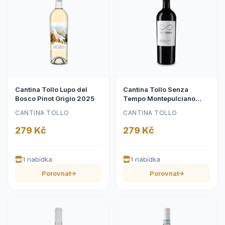
Cantina Tollo Lupo del
Cantina Tollo Senza
Bosco Pinot Grigio 2025
Tempo Montepulciano
d'Abruzzo 2024
CANTINA TOLLO
CANTINA TOLLO
279 Kč
279 Kč
1 nabídka
1 nabídka
Porovnat
Porovnat