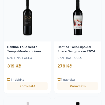
Cantina Tollo Senza
Cantina Tollo Lupo del
Tempo Montepulciano
Bosco Sangiovese 2024
d'Abruzzo Riserva 2020
CANTINA TOLLO
CANTINA TOLLO
319 Kč
279 Kč
1 nabídka
1 nabídka
Porovnat
Porovnat