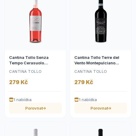
Cantina Tollo Senza
Cantina Tollo Terre del
Tempo Cerasuolo
Vento Montepulciano
d'Abruzzo Rosato 2025
d'Abruzzo 2023
CANTINA TOLLO
CANTINA TOLLO
279 Kč
279 Kč
1 nabídka
1 nabídka
Porovnat
Porovnat