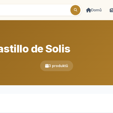
Domů
tillo de Solis
3 produktů