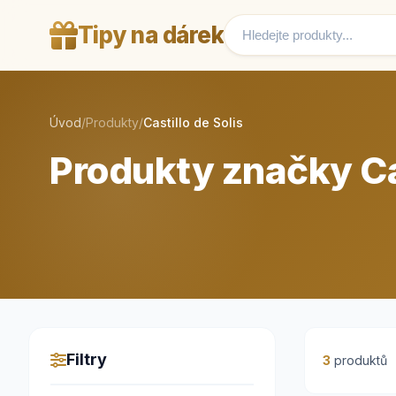
Tipy na dárek
Úvod
/
Produkty
/
Castillo de Solis
Produkty značky Cas
Filtry
3
produktů