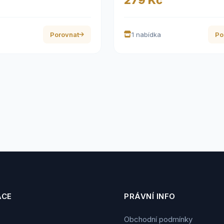
Porovnat
1 nabídka
Po
ACE
PRÁVNÍ INFO
Obchodní podmínky