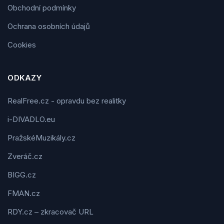
Obchodní podmínky
Ochrana osobních údajů
Cookies
ODKAZY
RealFree.cz - opravdu bez realitky
i-DIVADLO.eu
PražskéMuzikály.cz
Zveráč.cz
BIGG.cz
FMAN.cz
RDY.cz – zkracovač URL