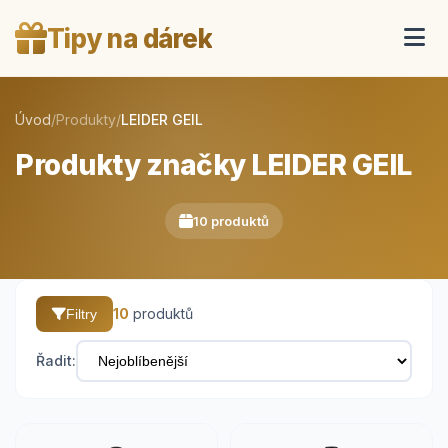
Tipy na dárek
Úvod
/
Produkty
/
LEIDER GEIL
Produkty značky LEIDER GEIL
10 produktů
10
produktů
Filtry
Řadit: