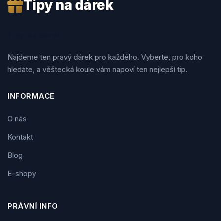
Tipy na dárek
Tipy na dárek
Najdeme ten pravý dárek pro každého. Vyberte, pro koho
hledáte, a věštecká koule vám napoví ten nejlepší tip.
INFORMACE
O nás
Kontakt
Blog
E-shopy
PRÁVNÍ INFO