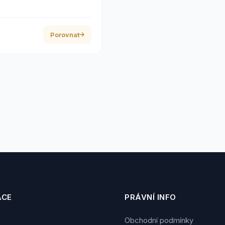
Porovnat
ACE
PRÁVNÍ INFO
Obchodní podmínky