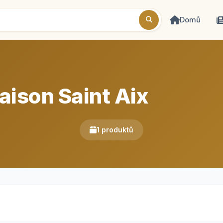
Domů
ison Saint Aix
1 produktů