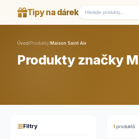
Tipy na dárek
Úvod
/
Produkty
/
Maison Saint Aix
Produkty značky Ma
Filtry
1
produktů