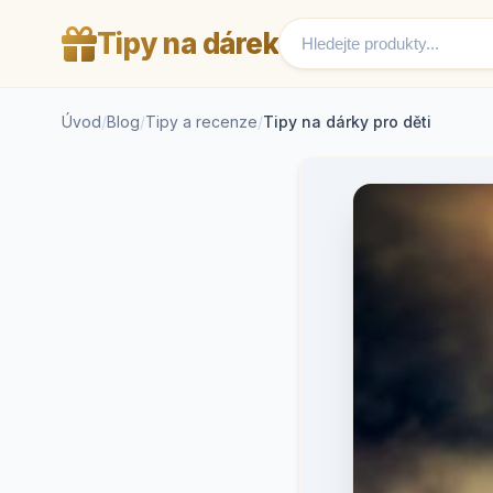
Tipy na dárek
Úvod
/
Blog
/
Tipy a recenze
/
Tipy na dárky pro děti