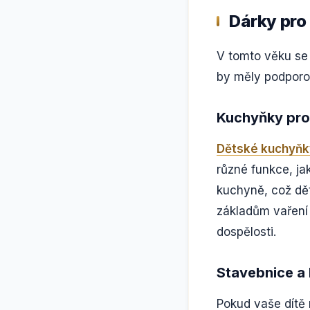
Dárky pro 
V tomto věku se 
by měly podporov
Kuchyňky pro
Dětské kuchyňk
různé funkce, ja
kuchyně, což dět
základům vaření 
dospělosti.
Stavebnice a 
Pokud vaše dítě 