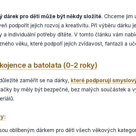
ý dárek pro děti může být někdy složité
. Chceme jim 
veň podpořit jejich rozvoj a kreativitu. Při výběru dárku je
 a individuální potřeby dítěte. V tomto článku vám nab
zného věku, které podpoří jejich zvídavost, fantazii a uč
kojence a batolata (0-2 roky)
důležité zaměřit se na dárky,
které
podporují smyslový
račky by měly být bezpečné, bez malých součástek a v
riálů.
y:
sou oblíbeným dárkem pro děti všech věkových kategorií