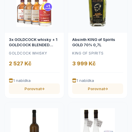
3x GOLDCOCK whisky + 1
Absinth KING of Spirits
GOLDCOCK BLENDED
GOLD 70% 0,7L
Zdarma
GOLDCOCK WHISKY
KING OF SPIRITS
2 527 Kč
3 999 Kč
1 nabídka
1 nabídka
Porovnat
Porovnat