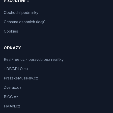
PRÁVNÍ INFO
Obchodní podmínky
Ochrana osobních údajů
Cookies
ODKAZY
RealFree.cz - opravdu bez realitky
i-DIVADLO.eu
PražskéMuzikály.cz
Zveráč.cz
BIGG.cz
FMAN.cz