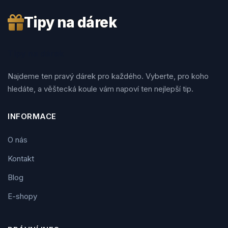
Tipy na dárek
Tipy na dárek
Najdeme ten pravý dárek pro každého. Vyberte, pro koho
hledáte, a věštecká koule vám napoví ten nejlepší tip.
INFORMACE
O nás
Kontakt
Blog
E-shopy