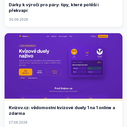
Dárky k výročí pro páry: tipy, které potěší i
překvapí
30.06.2026
Kvízov.cz: vědomostní kvízové duely 1 na 1 online a
zdarma
27.06.2026