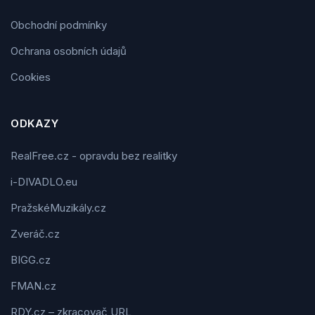
Obchodní podmínky
Ochrana osobních údajů
Cookies
ODKAZY
RealFree.cz - opravdu bez realitky
i-DIVADLO.eu
PražskéMuzikály.cz
Zveráč.cz
BIGG.cz
FMAN.cz
RDY.cz – zkracovač URL