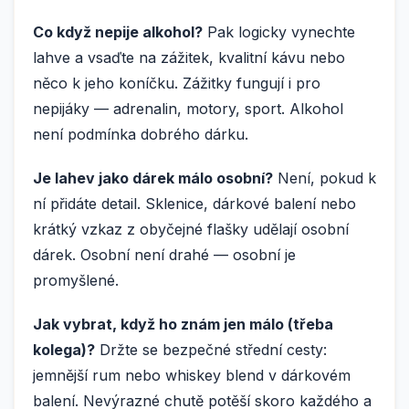
Co když nepije alkohol?
Pak logicky vynechte
lahve a vsaďte na zážitek, kvalitní kávu nebo
něco k jeho koníčku. Zážitky fungují i pro
nepijáky — adrenalin, motory, sport. Alkohol
není podmínka dobrého dárku.
Je lahev jako dárek málo osobní?
Není, pokud k
ní přidáte detail. Sklenice, dárkové balení nebo
krátký vzkaz z obyčejné flašky udělají osobní
dárek. Osobní není drahé — osobní je
promyšlené.
Jak vybrat, když ho znám jen málo (třeba
kolega)?
Držte se bezpečné střední cesty:
jemnější rum nebo whiskey blend v dárkovém
balení. Nevýrazné chutě potěší skoro každého a