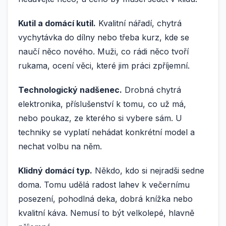
Kutil a domácí kutil.
Kvalitní nářadí, chytrá
vychytávka do dílny nebo třeba kurz, kde se
naučí něco nového. Muži, co rádi něco tvoří
rukama, ocení věci, které jim práci zpříjemní.
Technologický nadšenec.
Drobná chytrá
elektronika, příslušenství k tomu, co už má,
nebo poukaz, ze kterého si vybere sám. U
techniky se vyplatí nehádat konkrétní model a
nechat volbu na něm.
Klidný domácí typ.
Někdo, kdo si nejradši sedne
doma. Tomu udělá radost lahev k večernímu
posezení, pohodlná deka, dobrá knížka nebo
kvalitní káva. Nemusí to být velkolepé, hlavně