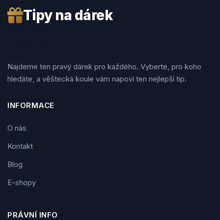
Tipy na dárek
Tipy na dárek
Najdeme ten pravý dárek pro každého. Vyberte, pro koho
hledáte, a věštecká koule vám napoví ten nejlepší tip.
INFORMACE
O nás
Kontakt
Blog
E-shopy
PRÁVNÍ INFO