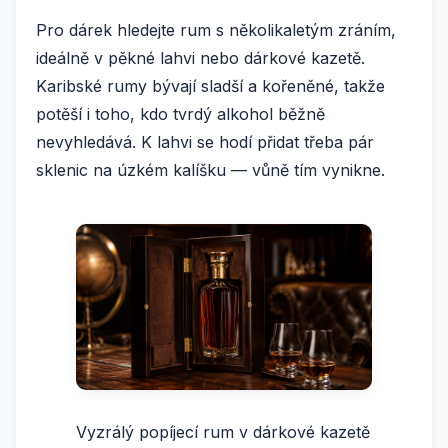
Pro dárek hledejte rum s několikaletým zráním,
ideálně v pěkné lahvi nebo dárkové kazetě.
Karibské rumy bývají sladší a kořeněné, takže
potěší i toho, kdo tvrdý alkohol běžně
nevyhledává. K lahvi se hodí přidat třeba pár
sklenic na úzkém kalíšku — vůně tím vynikne.
Vyzrálý popíjecí rum v dárkové kazetě