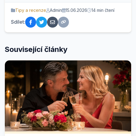
Tipy a recenze
Admin
15.06.2026
14 min čtení
Sdílet:
Související články