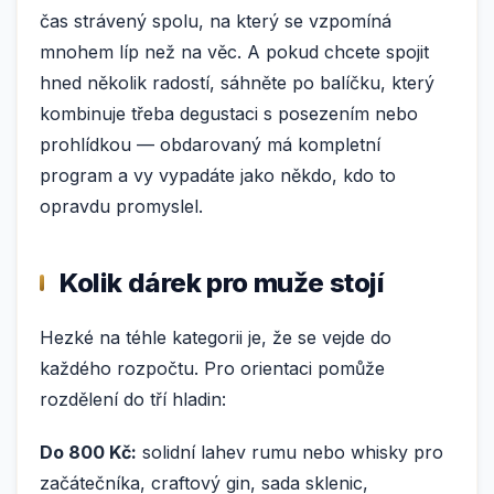
čas strávený spolu, na který se vzpomíná
mnohem líp než na věc. A pokud chcete spojit
hned několik radostí, sáhněte po balíčku, který
kombinuje třeba degustaci s posezením nebo
prohlídkou — obdarovaný má kompletní
program a vy vypadáte jako někdo, kdo to
opravdu promyslel.
Kolik dárek pro muže stojí
Hezké na téhle kategorii je, že se vejde do
každého rozpočtu. Pro orientaci pomůže
rozdělení do tří hladin:
Do 800 Kč:
solidní lahev rumu nebo whisky pro
začátečníka, craftový gin, sada sklenic,