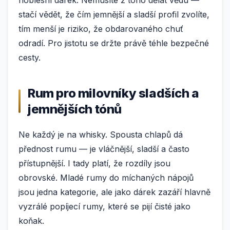
stačí vědět, že čím jemnější a sladší profil zvolíte,
tím menší je riziko, že obdarovaného chuť
odradí. Pro jistotu se držte právě téhle bezpečné
cesty.
Rum pro milovníky sladších a
jemnějších tónů
Ne každý je na whisky. Spousta chlapů dá
přednost rumu — je vláčnější, sladší a často
přístupnější. I tady platí, že rozdíly jsou
obrovské. Mladé rumy do míchaných nápojů
jsou jedna kategorie, ale jako dárek zazáří hlavně
vyzrálé popíjecí rumy, které se pijí čisté jako
koňak.