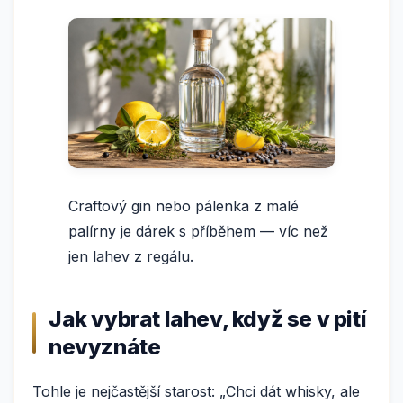
Craftový gin nebo pálenka z malé
palírny je dárek s příběhem — víc než
jen lahev z regálu.
Jak vybrat lahev, když se v pití
nevyznáte
Tohle je nejčastější starost: „Chci dát whisky, ale