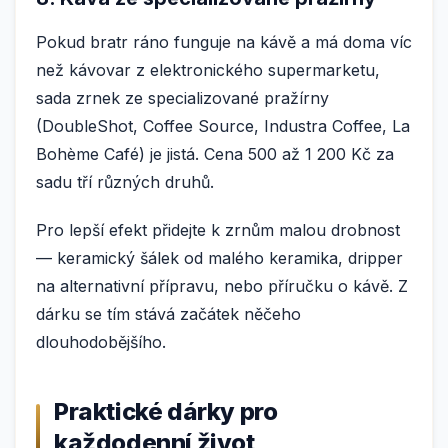
Pokud bratr ráno funguje na kávě a má doma víc
než kávovar z elektronického supermarketu,
sada zrnek ze specializované pražírny
(DoubleShot, Coffee Source, Industra Coffee, La
Bohème Café) je jistá. Cena 500 až 1 200 Kč za
sadu tří různých druhů.
Pro lepší efekt přidejte k zrnům malou drobnost
— keramický šálek od malého keramika, dripper
na alternativní přípravu, nebo příručku o kávě. Z
dárku se tím stává začátek něčeho
dlouhodobějšího.
Praktické dárky pro
každodenní život