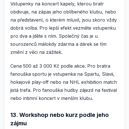
Vstupenky na koncert kapely, kterou bratr
obdivuje, na zápas jeho oblíbeného klubu, nebo
na představení, o kterém mluvil, jsou skoro vždy
dobrá volba. Pro lepší efekt vezměte vstupenku
pro dva a jděte s ním. Společný čas je u
sourozenců málokdy zdarma a dárek se tím
změní z věci na zážitek.
Cena 500 až 3 000 Kč podle akce. Pro bratra
fanouška sportu je vstupenka na Spartu, Slavii,
hokejové play-off nebo na NHL exhibition match
jistá trefa. Pro fanouška hudby zájezd na festival
nebo intimní koncert v menším klubu.
13. Workshop nebo kurz podle jeho
zájmu