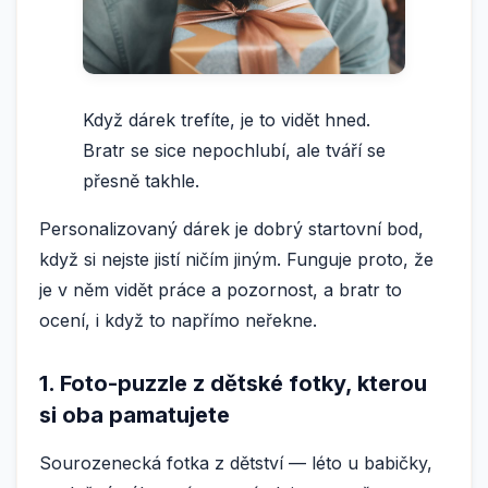
Když dárek trefíte, je to vidět hned.
Bratr se sice nepochlubí, ale tváří se
přesně takhle.
Personalizovaný dárek je dobrý startovní bod,
když si nejste jistí ničím jiným. Funguje proto, že
je v něm vidět práce a pozornost, a bratr to
ocení, i když to napřímo neřekne.
1. Foto-puzzle z dětské fotky, kterou
si oba pamatujete
Sourozenecká fotka z dětství — léto u babičky,