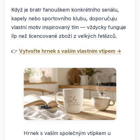
Když je bratr fanouškem konkrétního seriálu,
kapely nebo sportovního klubu, doporučuju
vlastní motiv inspirovaný tím — vždycky funguje
líp než licencované zboží z velkých řetězců.
👉
Vytvořte hrnek s vaším vlastním vtipem →
Hrnek s vaším společným vtípkem u