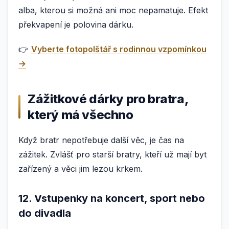
alba, kterou si možná ani moc nepamatuje. Efekt
překvapení je polovina dárku.
👉
Vyberte fotopolštář s rodinnou vzpomínkou
→
Zážitkové dárky pro bratra,
který má všechno
Když bratr nepotřebuje další věc, je čas na
zážitek. Zvlášť pro starší bratry, kteří už mají byt
zařízený a věci jim lezou krkem.
12. Vstupenky na koncert, sport nebo
do divadla