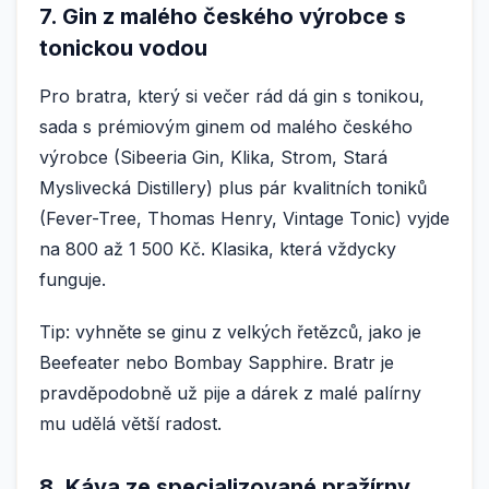
7. Gin z malého českého výrobce s
tonickou vodou
Pro bratra, který si večer rád dá gin s tonikou,
sada s prémiovým ginem od malého českého
výrobce (Sibeeria Gin, Klika, Strom, Stará
Myslivecká Distillery) plus pár kvalitních toniků
(Fever-Tree, Thomas Henry, Vintage Tonic) vyjde
na 800 až 1 500 Kč. Klasika, která vždycky
funguje.
Tip: vyhněte se ginu z velkých řetězců, jako je
Beefeater nebo Bombay Sapphire. Bratr je
pravděpodobně už pije a dárek z malé palírny
mu udělá větší radost.
8. Káva ze specializované pražírny