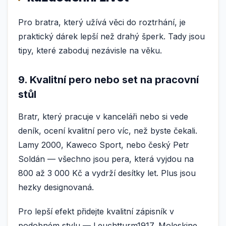
Pro bratra, který užívá věci do roztrhání, je
praktický dárek lepší než drahý šperk. Tady jsou
tipy, které zaboduj nezávisle na věku.
9. Kvalitní pero nebo set na pracovní
stůl
Bratr, který pracuje v kanceláři nebo si vede
deník, ocení kvalitní pero víc, než byste čekali.
Lamy 2000, Kaweco Sport, nebo český Petr
Soldán — všechno jsou pera, která vyjdou na
800 až 3 000 Kč a vydrží desítky let. Plus jsou
hezky designovaná.
Pro lepší efekt přidejte kvalitní zápisník v
podobném stylu — Leuchtturm1917, Moleskine,