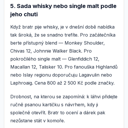
5. Sada whisky nebo single malt podle
jeho chuti
Když bratr pije whisky, je v dnešní době nabídka
tak široká, že se snadno trefíte. Pro začátečníka
berte přístupný blend — Monkey Shoulder,
Chivas 12, Johnnie Walker Black. Pro
pokročilého single malt — Glenfiddich 12,
Macallan 12, Talisker 10. Pro fanouška Highlandů
nebo Islay regionu doporučuju Lagavulin nebo
Laphroaig. Cena 800 až 2 500 Kč podle značky.
Drobnost, na kterou se zapomíná: k láhvi přidejte
ručně psanou kartičku s návrhem, kdy ji
společně otevřít. Bratr to ocení a dárek pak
nezůstane stát v komoře.