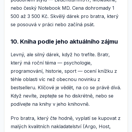
nebo český Notebook MD. Cena dohromady 1
500 až 3 500 Kč. Skvělý dárek pro bratra, který
se posouvá v práci nebo začíná psát.
10. Kniha podle jeho aktuálního zájmu
Levný, ale silný dárek, když ho trefíte. Bratr,
který má roční téma — psychologie,
programování, historie, sport — ocení knížku z
téhle oblasti víc než obecnou novinku z
bestselleru. Klíčové je vědět, na co se právě dívá.
Když nevíte, zeptejte se ho diskrétně, nebo se
podívejte na knihy v jeho knihovně.
Pro bratra, který čte hodně, vyplatí se kupovat z
malých kvalitních nakladatelství (Argo, Host,