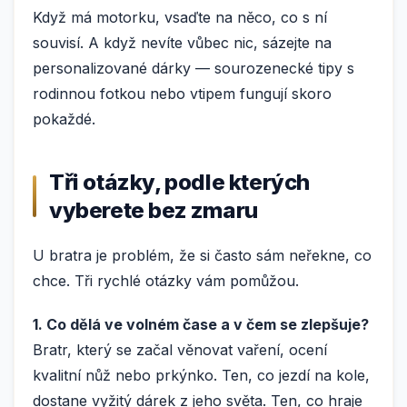
Když má motorku, vsaďte na něco, co s ní
souvisí. A když nevíte vůbec nic, sázejte na
personalizované dárky — sourozenecké tipy s
rodinnou fotkou nebo vtipem fungují skoro
pokaždé.
Tři otázky, podle kterých
vyberete bez zmaru
U bratra je problém, že si často sám neřekne, co
chce. Tři rychlé otázky vám pomůžou.
1. Co dělá ve volném čase a v čem se zlepšuje?
Bratr, který se začal věnovat vaření, ocení
kvalitní nůž nebo prkýnko. Ten, co jezdí na kole,
dostane vyžitý dárek z jeho světa. Ten, co hraje