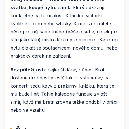
svatba, koupě bytu:
dárek, který odkazuje
konkrétně na tu událost. K třicítce victorka
kvalitního ginu nebo whisky. K narození dítěte
něco pro něj samotného (péče o sebe, dárek pro
tátu jako tátu) místo dárku pro miminko. Ke koupi
bytu plakát se souřadnicemi nového domu, nebo
praktický dárek na zařízení.
Bez příležitosti:
nejlepší dárky vůbec. Bratr
dostane drobnost prostě tak — vstupenky na
koncert, sadu kávy z pražírny, knížku, která se
mu bude líbit. Tahle kategorie funguje zvlášť
silně, když má bratr zrovna těžké období v práci
nebo ve vztahu.