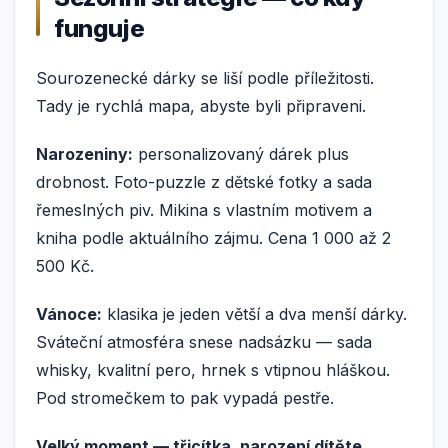
funguje
Sourozenecké dárky se liší podle příležitosti.
Tady je rychlá mapa, abyste byli připraveni.
Narozeniny:
personalizovaný dárek plus
drobnost. Foto-puzzle z dětské fotky a sada
řemeslných piv. Mikina s vlastním motivem a
kniha podle aktuálního zájmu. Cena 1 000 až 2
500 Kč.
Vánoce:
klasika je jeden větší a dva menší dárky.
Sváteční atmosféra snese nadsázku — sada
whisky, kvalitní pero, hrnek s vtipnou hláškou.
Pod stromečkem to pak vypadá pestře.
Velký moment — třicítka, narození dítěte,