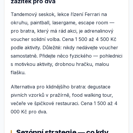
zážitek pro dva
Tandemový seskok, lekce řízení Ferrari na
okruhu, paintball, lasergame, escape room —
pro bratra, který má rád akci, je adrenalinový
voucher solidní volba. Cena 1 500 až 4 500 Kč
podle aktivity. Důležité: nikdy nedávejte voucher
samostatně. Přidejte něco fyzického — pohlednici
s motivkou aktivity, drobnou hračku, malou
flašku.
Alternativa pro klidnějšího bratra: degustace
pivních vzorků v pražírně, food walking tour,
večeře ve špičkové restauraci. Cena 1 500 až 4
000 Kč pro dva.
Sezónní strategie — co kdy