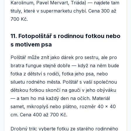
Karolinum, Pavel Mervart, Triáda) — najdete tam
tituly, které v supermarketu chybí. Cena 300 až
700 Kč.
11. Fotopolštář s rodinnou fotkou nebo
s motivem psa
Polštář může znít jako dárek pro sestru, ale pro
bratra fungue stejně dobře — když na něm bude
fotka z dětství s rodiči, fotka jeho psa, nebo
siluetu rodného města. Polštář s vaší společnou
dětskou fotkou skončí na gauči v jeho obýváku
— a tam ho má každý den na očích. Materiál
samet, mikroplyš nebo plátno, rozměr 40 × 40
cm. Cena 400 až 700 Kč.
Drobný trik: vyberte fotku ze starého rodinného