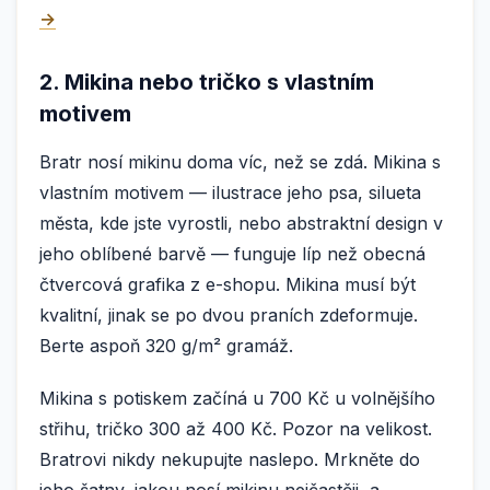
→
2. Mikina nebo tričko s vlastním
motivem
Bratr nosí mikinu doma víc, než se zdá. Mikina s
vlastním motivem — ilustrace jeho psa, silueta
města, kde jste vyrostli, nebo abstraktní design v
jeho oblíbené barvě — funguje líp než obecná
čtvercová grafika z e-shopu. Mikina musí být
kvalitní, jinak se po dvou praních zdeformuje.
Berte aspoň 320 g/m² gramáž.
Mikina s potiskem začíná u 700 Kč u volnějšího
střihu, tričko 300 až 400 Kč. Pozor na velikost.
Bratrovi nikdy nekupujte naslepo. Mrkněte do