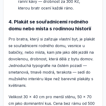
ranní kávy — drobnost za 300 Kč,
kterou bratr ocení každé ráno.
4. Plakát se souřadnicemi rodného
domu nebo místa s rodinnou historií
Pro bratra, který si zařizuje vlastní byt, je plakát
se souřadnicemi rodného domu, vesnice u
babičky, nebo místa, kam jste jako děti jezdili na
dovolenou, drobnost, která dělá z bytu domov.
Jednoduchá typografie na čistém pozadí —
smetanová, tmavě modrá, terakota — sedí do
mužského interiéru lépe než barevné plakáty s
květinami.
Velikost 30 × 40 cm pro menší stěnu, 50 × 70
cm jako dominantní kus. Cena bez rámu od 500