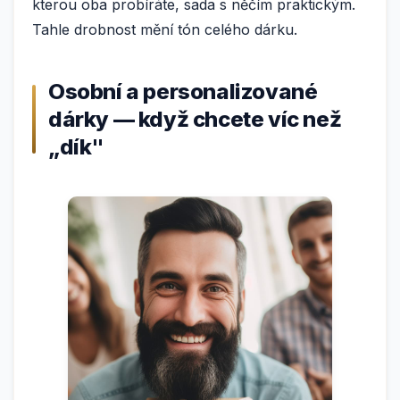
kterou oba probíráte, sada s něčím praktickým.
Tahle drobnost mění tón celého dárku.
Osobní a personalizované
dárky — když chcete víc než
„dík"