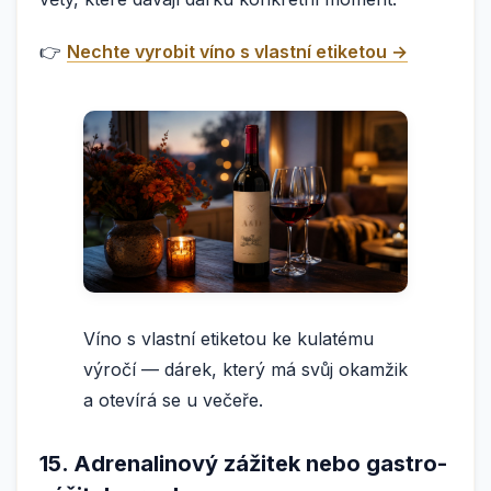
👉
Nechte vyrobit víno s vlastní etiketou →
Víno s vlastní etiketou ke kulatému
výročí — dárek, který má svůj okamžik
a otevírá se u večeře.
15. Adrenalinový zážitek nebo gastro-