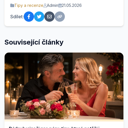
Tipy a recenze
Admin
21.05.2026
Sdílet:
Související články