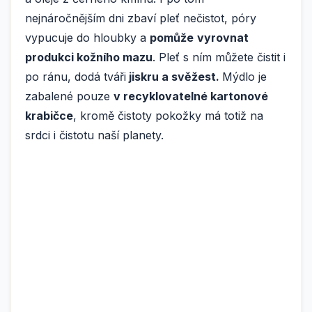
nejnáročnějším dni zbaví pleť nečistot, póry
vypucuje do hloubky a
pomůže
vyrovnat
produkci kožního mazu
. Pleť s ním můžete čistit i
po ránu, dodá tváři
jiskru a svěžest.
Mýdlo je
zabalené pouze
v recyklovatelné kartonové
krabičce
, kromě čistoty pokožky má totiž na
srdci i čistotu naší planety.