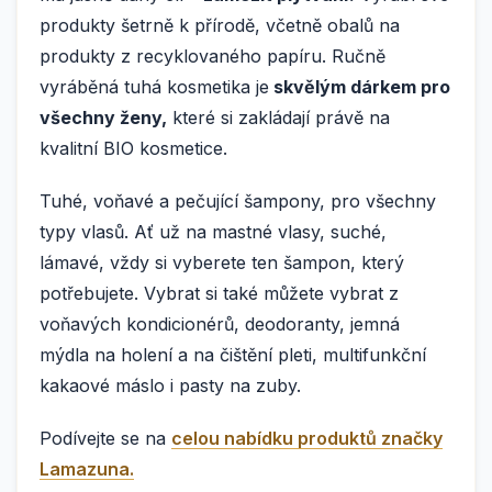
produkty šetrně k přírodě, včetně obalů na
produkty z recyklovaného papíru. Ručně
vyráběná tuhá kosmetika je
skvělým dárkem pro
všechny ženy,
které si zakládají právě na
kvalitní BIO kosmetice.
Tuhé, voňavé a pečující šampony, pro všechny
typy vlasů. Ať už na mastné vlasy, suché,
lámavé, vždy si vyberete ten šampon, který
potřebujete. Vybrat si také můžete vybrat z
voňavých kondicionérů, deodoranty, jemná
mýdla na holení a na čištění pleti, multifunkční
kakaové máslo i pasty na zuby.
Podívejte se na
celou nabídku produktů značky
Lamazuna.