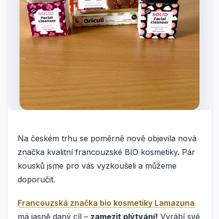
Na českém trhu se poměrně nově objevila nová
značka kvalitní francouzské BIO kosmetiky. Pár
kousků jsme pro vás vyzkoušeli a můžeme
doporučit.
Francouzská značka bio kosmetiky Lamazuna
má jasně daný cíl –
zamezit plýtvání!
Vyrábí své