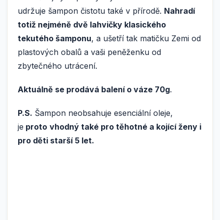
udržuje šampon čistotu také v přírodě.
Nahradí
totiž nejméně dvě lahvičky klasického
tekutého šamponu
, a ušetří tak matičku Zemi od
plastových obalů a vaši peněženku od
zbytečného utrácení.
Aktuálně se prodává balení o váze 70g
.
P.S.
Šampon neobsahuje esenciální oleje,
je
proto
vhodný také pro těhotné a kojící ženy i
pro děti starší 5 let.