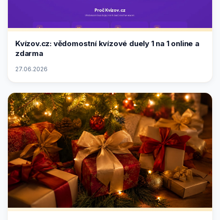
Kvízov.cz: vědomostní kvízové duely 1 na 1 online a
zdarma
27.06.2026