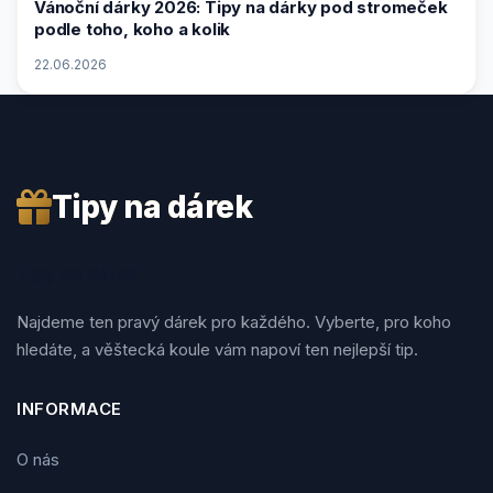
Vánoční dárky 2026: Tipy na dárky pod stromeček
podle toho, koho a kolik
22.06.2026
Tipy na dárek
Tipy na dárek
Najdeme ten pravý dárek pro každého. Vyberte, pro koho
hledáte, a věštecká koule vám napoví ten nejlepší tip.
INFORMACE
O nás