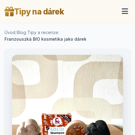
Tipy na dárek
Úvod
/
Blog
/
Tipy a recenze
/
Franzouszká BIO kosmetika jako dárek