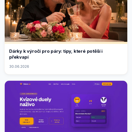
Dárky k výročí pro páry: tipy, které potěší i
překvapí
30.06.2026