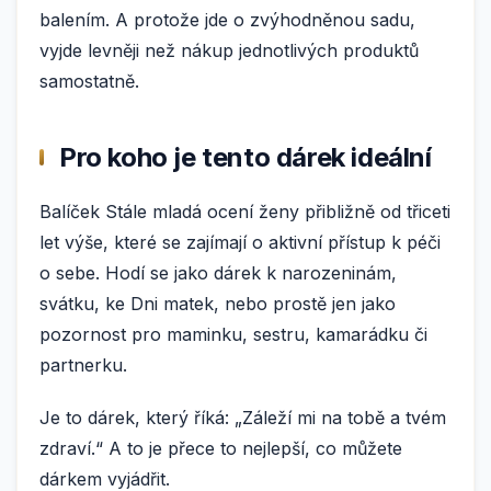
balením. A protože jde o zvýhodněnou sadu,
vyjde levněji než nákup jednotlivých produktů
samostatně.
Pro koho je tento dárek ideální
Balíček Stále mladá ocení ženy přibližně od třiceti
let výše, které se zajímají o aktivní přístup k péči
o sebe. Hodí se jako dárek k narozeninám,
svátku, ke Dni matek, nebo prostě jen jako
pozornost pro maminku, sestru, kamarádku či
partnerku.
Je to dárek, který říká: „Záleží mi na tobě a tvém
zdraví.“ A to je přece to nejlepší, co můžete
dárkem vyjádřit.