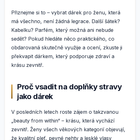
Přiznejme si to – vybrat dárek pro ženu, která
má všechno, není žádná legrace. Další šátek?
Kabelku? Parfém, který možná ani nebude
sedět? Pokud hledáte něco praktického, co
obdarovaná skutečně využije a ocení, zkuste ji
překvapit dárkem, který podporuje zdraví a
krásu zevnitř.
Proč vsadit na doplňky stravy
jako dárek
V posledních letech roste zájem o takzvanou
„beauty from within“ – krásu, která vychází
zevnitř. Ženy všech věkových kategorií objevují,
že kvalitní pleť, pevné nehty a lesklé vlasy