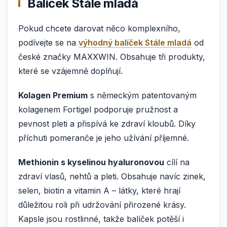
Balíček Stále mladá
Pokud chcete darovat něco komplexního,
podívejte se na
výhodný balíček Stále mladá
od
české značky MAXXWIN. Obsahuje tři produkty,
které se vzájemně doplňují.
Kolagen Premium
s německým patentovaným
kolagenem Fortigel podporuje pružnost a
pevnost pleti a přispívá ke zdraví kloubů. Díky
příchuti pomeranče je jeho užívání příjemné.
Methionin s kyselinou hyaluronovou
cílí na
zdraví vlasů, nehtů a pleti. Obsahuje navíc zinek,
selen, biotin a vitamin A – látky, které hrají
důležitou roli při udržování přirozené krásy.
Kapsle jsou rostlinné, takže balíček potěší i