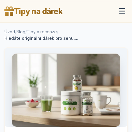
Tipy na dárek
Úvod
/
Blog
/
Tipy a recenze
/
Hledáte originální dárek pro ženu,...