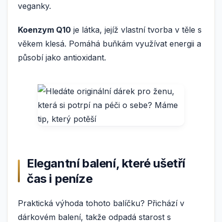
veganky.
Koenzym Q10
je látka, jejíž vlastní tvorba v těle s
věkem klesá. Pomáhá buňkám využívat energii a
působí jako antioxidant.
Elegantní balení, které ušetří
čas i peníze
Praktická výhoda tohoto balíčku? Přichází v
dárkovém balení, takže odpadá starost s