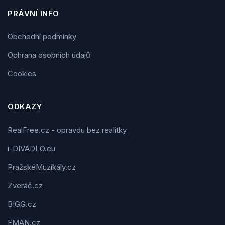
PRÁVNÍ INFO
Obchodní podmínky
Ochrana osobních údajů
Cookies
ODKAZY
RealFree.cz - opravdu bez realitky
i-DIVADLO.eu
PražskéMuzikály.cz
Zveráč.cz
BIGG.cz
FMAN.cz