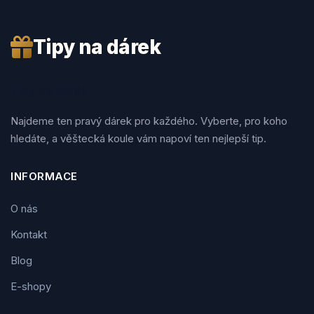
Tipy na dárek
Tipy na dárek
Najdeme ten pravý dárek pro každého. Vyberte, pro koho
hledáte, a věštecká koule vám napoví ten nejlepší tip.
INFORMACE
O nás
Kontakt
Blog
E-shopy