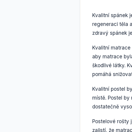
Kvalitní spánek 
regeneraci těla a
zdravý spánek j
Kvalitní matrace
aby matrace byla
škodlivé látky. 
pomáhá snižovat 
Kvalitní postel 
místě. Postel by
dostatečně vyso
Postelové rošty 
zajistí, že matra