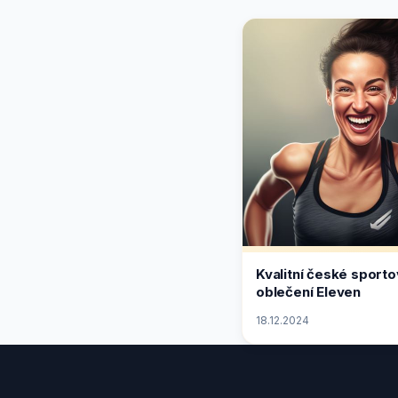
Kvalitní české sporto
oblečení Eleven
18.12.2024