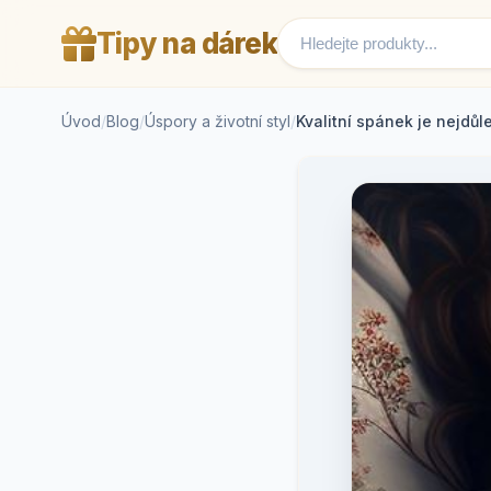
Tipy na dárek
Úvod
/
Blog
/
Úspory a životní styl
/
Kvalitní spánek je nejdůle