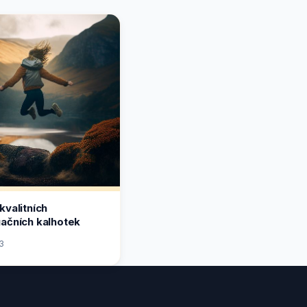
kvalitních
ačních kalhotek
3