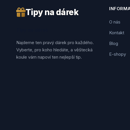
INFORM
Tipy na dárek
O nás
Tipy na dárek
Kontakt
Najdeme ten pravý dárek pro každého.
Blog
Vyberte, pro koho hledáte, a věštecká
E-shopy
koule vám napoví ten nejlepší tip.