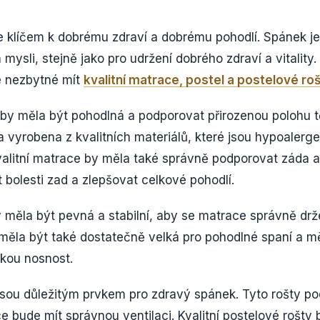
je klíčem k dobrému zdraví a dobrému pohodlí. Spánek j
 mysli, stejně jako pro udržení dobrého zdraví a vitality
e nezbytné mít
kvalitní matrace, postel a postelové roš
 by měla být pohodlná a podporovat přirozenou polohu tě
 vyrobena z kvalitních materiálů, které jsou hypoalerge
Kvalitní matrace by měla také správně podporovat záda a
bolesti zad a zlepšovat celkové pohodlí.
by měla být pevná a stabilní, aby se matrace správně dr
 měla být také dostatečně velká pro pohodlné spaní a m
kou nosnost.
jsou důležitým prvkem pro zdravý spánek. Tyto rošty po
ce bude mít správnou ventilaci. Kvalitní postelové rošty