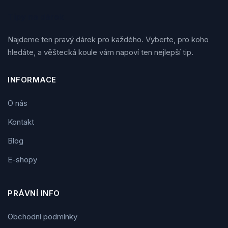
Tipy na dárek
Najdeme ten pravý dárek pro každého. Vyberte, pro koho
hledáte, a věštecká koule vám napoví ten nejlepší tip.
INFORMACE
O nás
Kontakt
Blog
E-shopy
PRÁVNÍ INFO
Obchodní podmínky