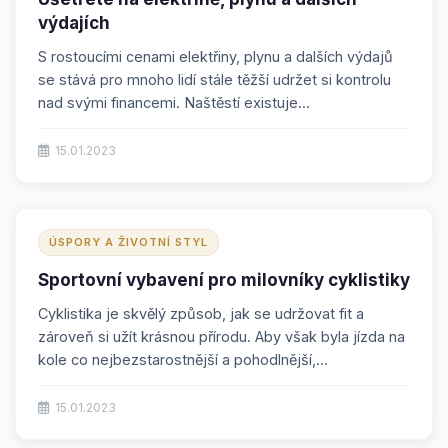
výdajích
S rostoucími cenami elektřiny, plynu a dalších výdajů
se stává pro mnoho lidí stále těžší udržet si kontrolu
nad svými financemi. Naštěstí existuje...
15.01.2023
ÚSPORY A ŽIVOTNÍ STYL
Sportovní vybavení pro milovníky cyklistiky
Cyklistika je skvělý způsob, jak se udržovat fit a
zároveň si užít krásnou přírodu. Aby však byla jízda na
kole co nejbezstarostnější a pohodlnější,...
15.01.2023