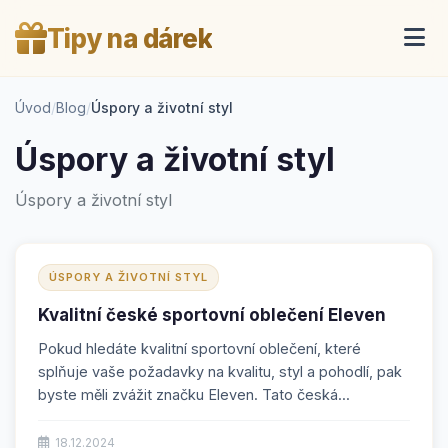
Tipy na dárek
Úvod
/
Blog
/
Úspory a životní styl
Úspory a životní styl
Úspory a životní styl
ÚSPORY A ŽIVOTNÍ STYL
Kvalitní české sportovní oblečení Eleven
Pokud hledáte kvalitní sportovní oblečení, které
splňuje vaše požadavky na kvalitu, styl a pohodlí, pak
byste měli zvážit značku Eleven. Tato česká...
18.12.2024