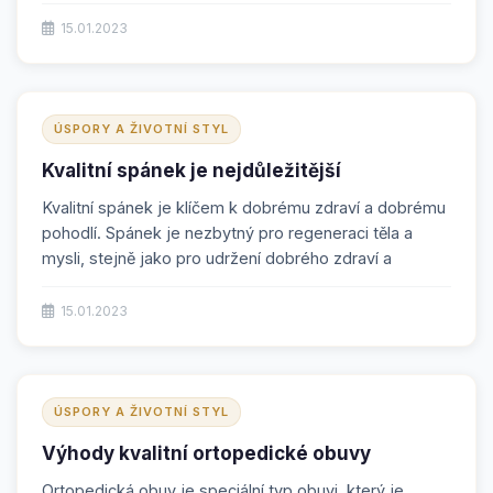
15.01.2023
ÚSPORY A ŽIVOTNÍ STYL
Kvalitní spánek je nejdůležitější
Kvalitní spánek je klíčem k dobrému zdraví a dobrému
pohodlí. Spánek je nezbytný pro regeneraci těla a
mysli, stejně jako pro udržení dobrého zdraví a
15.01.2023
ÚSPORY A ŽIVOTNÍ STYL
Výhody kvalitní ortopedické obuvy
Ortopedická obuv je speciální typ obuvi, který je