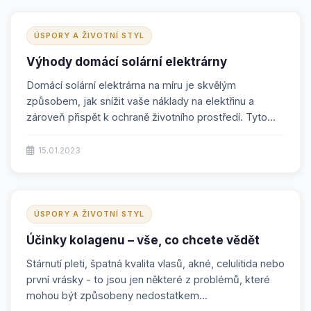
ÚSPORY A ŽIVOTNÍ STYL
Výhody domácí solární elektrárny
Domácí solární elektrárna na míru je skvělým
způsobem, jak snížit vaše náklady na elektřinu a
zároveň přispět k ochraně životního prostředí. Tyto...
15.01.2023
ÚSPORY A ŽIVOTNÍ STYL
Účinky kolagenu – vše, co chcete vědět
Stárnutí pleti, špatná kvalita vlasů, akné, celulitida nebo
první vrásky - to jsou jen některé z problémů, které
mohou být způsobeny nedostatkem...