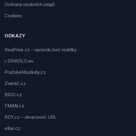
Ochrana osobních údajů
Cookies
ODKAZY
RealFree.cz - opravdu bez realitky
i-DIVADLO.eu
PražskéMuzikály.cz
Zveráč.cz
BIGG.cz
FMAN.cz
RDY.cz – zkracovač URL
eBar.cz