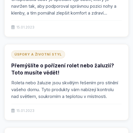
navržen tak, aby podporoval správnou pozici nohy a
klenby, a tím pomáhal zlepšit komfort a zdraví...
15.01.2023
ÚSPORY A ŽIVOTNÍ STYL
Přemýšlíte o pořízení rolet nebo žaluzií?
Toto musíte vědět!
Roleta nebo žaluzie jsou skvělým řešením pro stínění
vašeho domu. Tyto produkty vám nabízejí kontrolu
nad světlem, soukromím a teplotou v místnosti.
15.01.2023