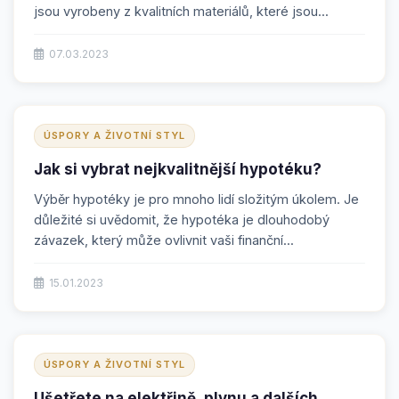
jsou vyrobeny z kvalitních materiálů, které jsou...
07.03.2023
ÚSPORY A ŽIVOTNÍ STYL
Jak si vybrat nejkvalitnější hypotéku?
Výběr hypotéky je pro mnoho lidí složitým úkolem. Je
důležité si uvědomit, že hypotéka je dlouhodobý
závazek, který může ovlivnit vaši finanční...
15.01.2023
ÚSPORY A ŽIVOTNÍ STYL
Ušetřete na elektřině, plynu a dalších