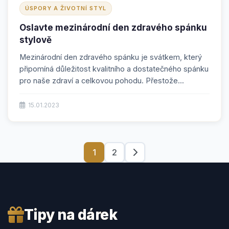
ÚSPORY A ŽIVOTNÍ STYL
Oslavte mezinárodní den zdravého spánku
stylově
Mezinárodní den zdravého spánku je svátkem, který
připomíná důležitost kvalitního a dostatečného spánku
pro naše zdraví a celkovou pohodu. Přestože...
15.01.2023
1
2
Tipy na dárek