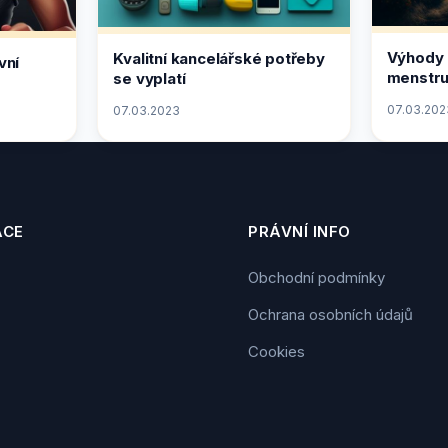
Výhody 
Kvalitní kancelářské potřeby
vní
menstru
se vyplatí
07.03.202
07.03.2023
ACE
PRÁVNÍ INFO
Obchodní podmínky
Ochrana osobních údajů
Cookies