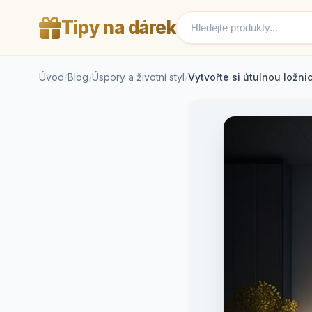
Tipy na dárek
Úvod
/
Blog
/
Úspory a životní styl
/
Vytvořte si útulnou ložnici