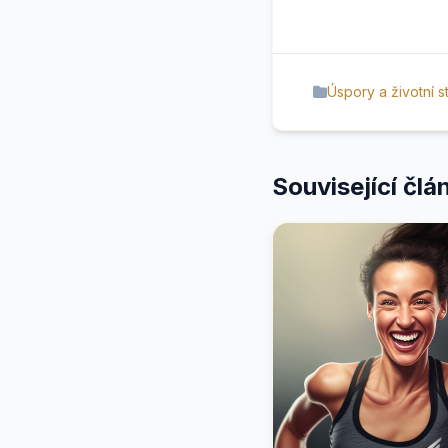
Úspory a životní st
Související člá