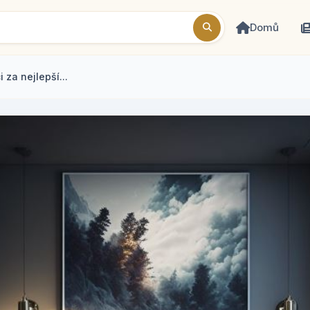
Domů
 za nejlepší...