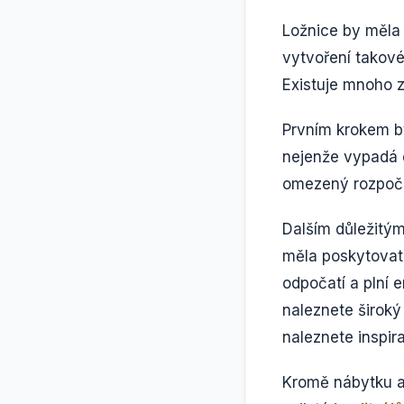
Ložnice by měla 
vytvoření takové
Existuje mnoho z
Prvním krokem by
nejenže vypadá d
omezený rozpočet
Dalším důležitým
měla poskytovat 
odpočatí a plní 
naleznete široký
naleznete inspir
Kromě nábytku a 