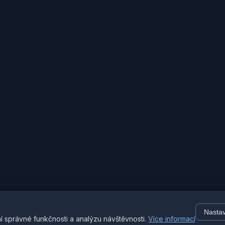
Nasta
© 2026 Tipy-na-
í správné funkčnosti a analýzu návštěvnosti.
Více informací