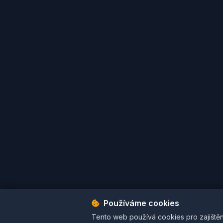
Používáme cookies
Podmínky použití
Ochrana osobních údajů
Cookies
Tento web používá cookies pro zajištěn