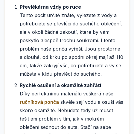
Převlékárna vždy po ruce
Tento pocit určitě znáte, vylezete z vody a
potřebujete se převléci do suchého oblečení,
ale v okolí žádné zákoutí, které by vám
poskytlo alespoň trochu soukromí. I tento
problém naše ponča vyřeší. Jsou prostorné
a dlouhé, od krku po spodní okraj mají až 110
cm, takže zakryjí vše, co potřebujete a vy se
můžete v klidu převléct do suchého.
Rychlé osušení a okamžité zahřátí
Díky perfektnímu materiálu veškerá naše
ručníková ponča
skvěle sají vodu a osuší vás
skoro okamžitě. Nebudete tedy už muset
řešit ani problém s tím, jak v mokrém
oblečení sednout do auta. Stačí na sebe