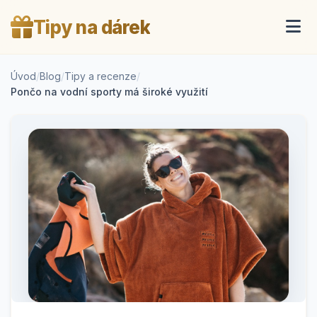
Tipy na dárek
Úvod
/
Blog
/
Tipy a recenze
/
Pončo na vodní sporty má široké využití