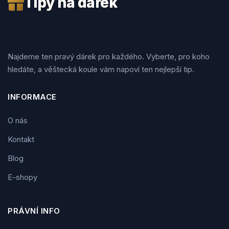
Tipy na dárek
Tipy na dárek
Najdeme ten pravý dárek pro každého. Vyberte, pro koho
hledáte, a věštecká koule vám napoví ten nejlepší tip.
INFORMACE
O nás
Kontakt
Blog
E-shopy
PRÁVNÍ INFO