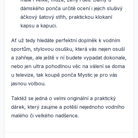
dámského ponča určitě ocení i jejich slušivý
áčkový šatový střih, praktickou klokaní
kapsu a kapuci.
Ať už tedy hledáte perfektní doplněk k vodním
sportům, stylovou osušku, která vás nejen osuší
a zahřeje, ale ještě v ní budete vypadat dokonale,
nebo jen ultra pohodlnou věc na válení se doma
u televize, tak koupě ponča Mystic je pro vás
jasnou volbou.
Taktéž se jedná o velmi originální a praktický
dárek, který zaujme a potěší nejednoho vodního
malého či velkého nadšence.