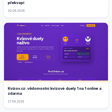
překvapí
30.06.2026
Kvízov.cz: vědomostní kvízové duely 1 na 1 online a
zdarma
27.06.2026