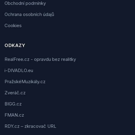
Obchodní podmínky
Ochrana osobních údajů
Cookies
ODKAZY
RealFree.cz - opravdu bez realitky
i-DIVADLO.eu
PražskéMuzikály.cz
Zveráč.cz
BIGG.cz
FMAN.cz
RDY.cz – zkracovač URL