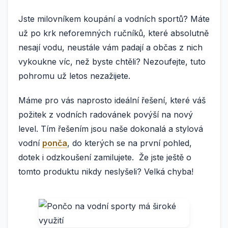
Jste milovníkem koupání a vodních sportů? Máte
už po krk neforemných ručníků, které absolutně
nesají vodu, neustále vám padají a občas z nich
vykoukne víc, než byste chtěli? Nezoufejte, tuto
pohromu už letos nezažijete.
Máme pro vás naprosto ideální řešení, které váš
požitek z vodních radovánek povýší na nový
level. Tím řešením jsou naše dokonalá a stylová
vodní
ponča
, do kterých se na první pohled,
dotek i odzkoušení zamilujete. Že jste ještě o
tomto produktu nikdy neslyšeli? Velká chyba!