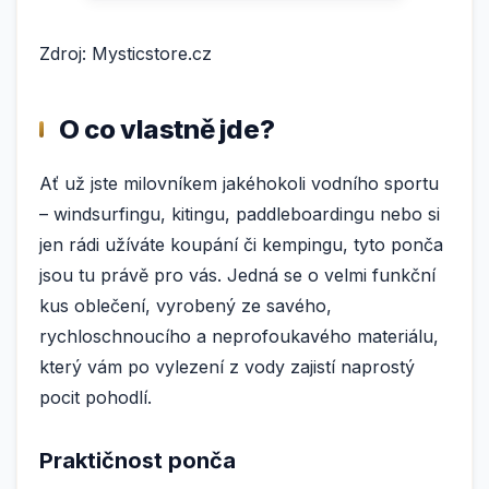
Zdroj: Mysticstore.cz
O co vlastně jde?
Ať už jste milovníkem jakéhokoli vodního sportu
– windsurfingu, kitingu, paddleboardingu nebo si
jen rádi užíváte koupání či kempingu, tyto ponča
jsou tu právě pro vás. Jedná se o velmi funkční
kus oblečení, vyrobený ze savého,
rychloschnoucího a neprofoukavého materiálu,
který vám po vylezení z vody zajistí naprostý
pocit pohodlí.
Praktičnost ponča