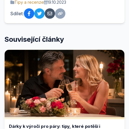
Tipy a recenze
19.10.2023
Sdílet:
Související články
Dárky k výročí pro páry: tipy, které potěší i