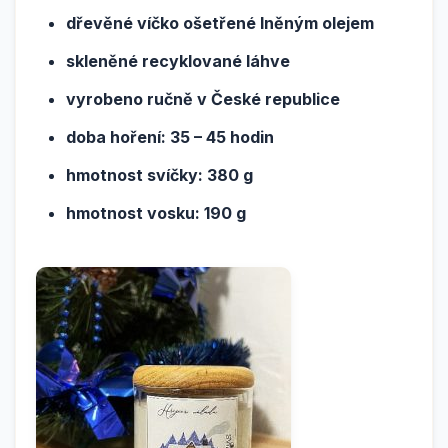
dřevěné víčko ošetřené lněným olejem
skleněné recyklované láhve
vyrobeno ručně v České republice
doba hoření: 35 – 45 hodin
hmotnost svíčky: 380 g
hmotnost vosku: 190 g