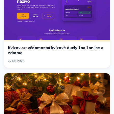
Kvízov.cz: vědomostní kvízové duely 1 na 1 online a
zdarma
27.06.2026