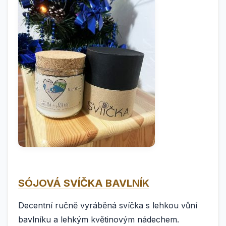
SÓJOVÁ SVÍČKA BAVLNÍK
Decentní ručně vyráběná svíčka s lehkou vůní
bavlníku a lehkým květinovým nádechem.