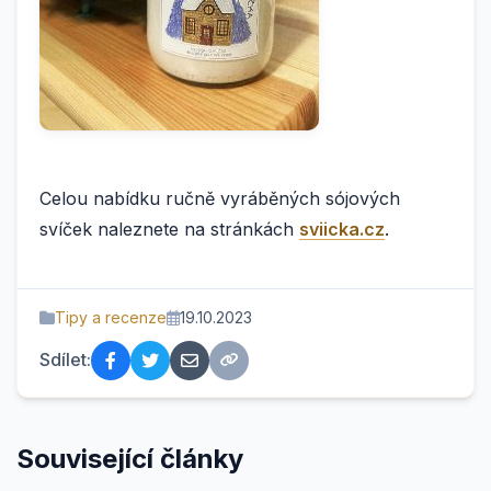
Celou nabídku ručně vyráběných sójových
svíček naleznete na stránkách
sviicka.cz
.
Tipy a recenze
19.10.2023
Sdílet:
Související články