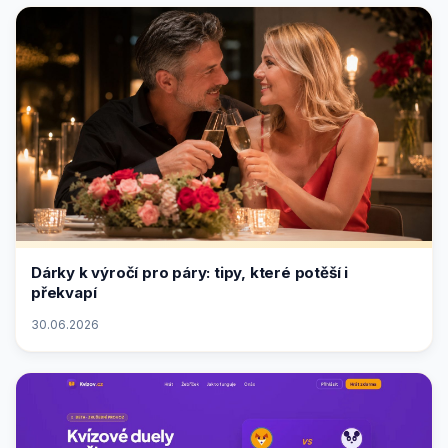
Dárky k výročí pro páry: tipy, které potěší i
překvapí
30.06.2026