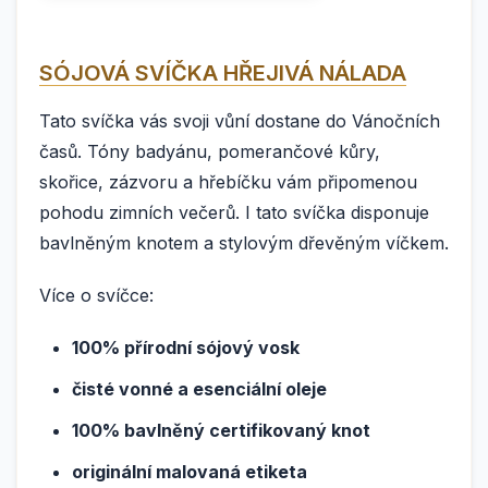
SÓJOVÁ SVÍČKA HŘEJIVÁ NÁLADA
Tato svíčka vás svoji vůní dostane do Vánočních
časů. Tóny badyánu, pomerančové kůry,
skořice, zázvoru a hřebíčku vám připomenou
pohodu zimních večerů. I tato svíčka disponuje
bavlněným knotem a stylovým dřevěným víčkem.
Více o svíčce:
100% přírodní sójový vosk
čisté vonné a esenciální oleje
100% bavlněný certifikovaný knot
originální malovaná etiketa