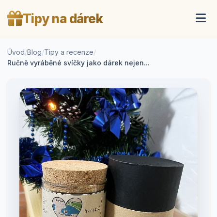
Tipy na dárek
Úvod
/
Blog
/
Tipy a recenze
/
Ručně vyráběné svíčky jako dárek nejen...