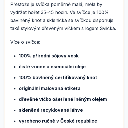
Přestože je svíčka poměrně malá, měla by
vydržet hořet 35-45 hodin. Ve svíčce je 100%
bavlněný knot a sklenička se svíčkou disponuje
také stylovým dřevěným víčkem s logem Sviička.
Více o svíčce:
100% přírodní sójový vosk
čisté vonné a esenciální oleje
100% bavlněný certifikovaný knot
originální malovaná etiketa
dřevěné víčko ošetřené lněným olejem
skleněné recyklované láhve
vyrobeno ručně v České republice