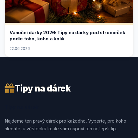
Vánoční dárky 2026: Tipy na dárky pod stromeček
podle toho, koho a kolik
22.06.2026
Tipy na dárek
Tipy na dárek
Najdeme ten pravý dárek pro každého. Vyberte, pro koho
hledáte, a věštecká koule vám napoví ten nejlepší tip.