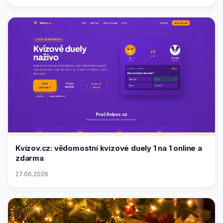
Kvízov.cz: vědomostní kvízové duely 1 na 1 online a
zdarma
27.06.2026