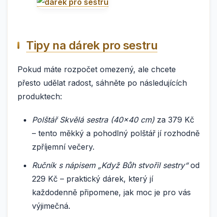
Tipy na dárek pro sestru
Pokud máte rozpočet omezený, ale chcete
přesto udělat radost, sáhněte po následujících
produktech:
Polštář Skvělá sestra (40×40 cm)
za 379 Kč
– tento měkký a pohodlný polštář jí rozhodně
zpříjemní večery.
Ručník s nápisem „Když Bůh stvořil sestry“
od
229 Kč – praktický dárek, který jí
každodenně připomene, jak moc je pro vás
výjimečná.