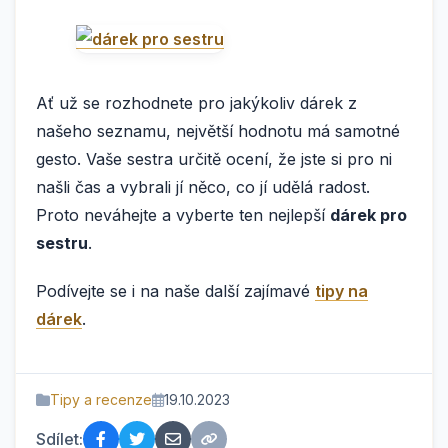
Ať už se rozhodnete pro jakýkoliv dárek z
našeho seznamu, největší hodnotu má samotné
gesto. Vaše sestra určitě ocení, že jste si pro ni
našli čas a vybrali jí něco, co jí udělá radost.
Proto neváhejte a vyberte ten nejlepší
dárek pro
sestru
.
Podívejte se i na naše další zajímavé
tipy na
dárek
.
Tipy a recenze
19.10.2023
Sdílet: