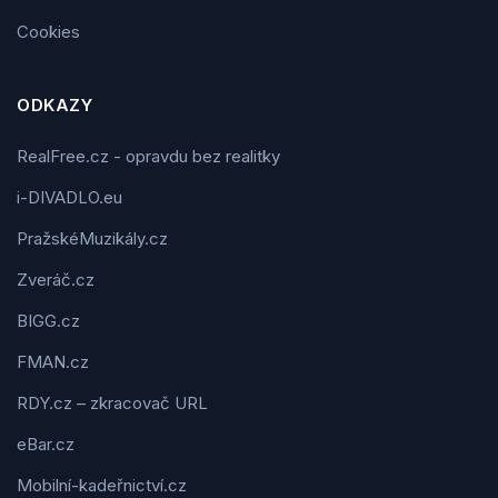
Cookies
ODKAZY
RealFree.cz - opravdu bez realitky
i-DIVADLO.eu
PražskéMuzikály.cz
Zveráč.cz
BIGG.cz
FMAN.cz
RDY.cz – zkracovač URL
eBar.cz
Mobilní-kadeřnictví.cz