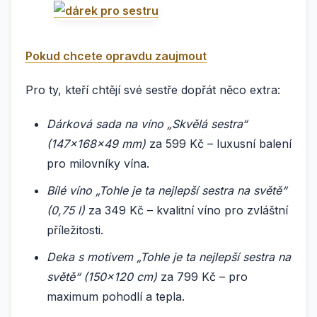
Pokud chcete opravdu zaujmout
Pro ty, kteří chtějí své sestře dopřát něco extra:
Dárková sada na víno „Skvělá sestra“
(147×168×49 mm)
za 599 Kč – luxusní balení
pro milovníky vína.
Bílé víno „Tohle je ta nejlepší sestra na světě“
(0,75 l)
za 349 Kč – kvalitní víno pro zvláštní
příležitosti.
Deka s motivem „Tohle je ta nejlepší sestra na
světě“ (150×120 cm)
za 799 Kč – pro
maximum pohodlí a tepla.