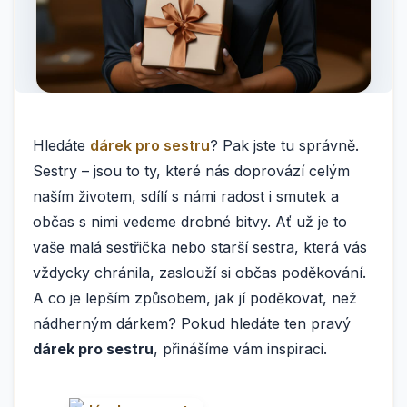
Hledáte
dárek pro sestru
? Pak jste tu správně.
Sestry – jsou to ty, které nás doprovází celým
naším životem, sdílí s námi radost i smutek a
občas s nimi vedeme drobné bitvy. Ať už je to
vaše malá sestřička nebo starší sestra, která vás
vždycky chránila, zaslouží si občas poděkování.
A co je lepším způsobem, jak jí poděkovat, než
nádherným dárkem? Pokud hledáte ten pravý
dárek pro sestru
, přinášíme vám inspiraci.