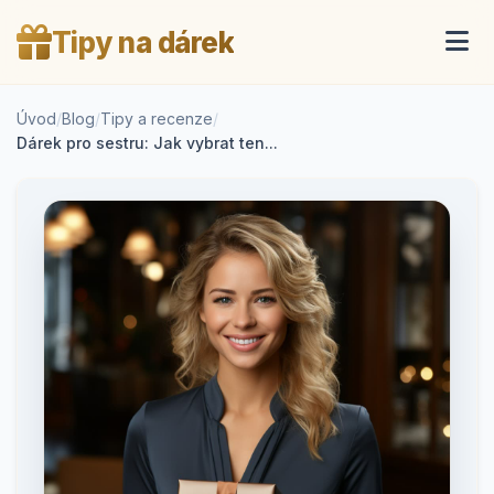
Tipy na dárek
Úvod
/
Blog
/
Tipy a recenze
/
Dárek pro sestru: Jak vybrat ten...