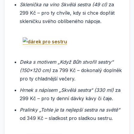
Sklenička na víno Skvělá sestra (49 cl)
za
299 Kč – pro ty chvíle, kdy si chce dopřát
skleničku svého oblíbeného nápoje.
Deka s motivem „Když Bůh stvořil sestry“
(150×120 cm)
za 799 Kč – dokonalý doplněk
pro ty chladnější večery.
Hrnek s nápisem „Skvělá sestra“ (330 ml)
za
299 Kč – pro ty denní dávky kávy či čaje.
Pralinky „Tohle je ta nejlepší sestra na světě“
od 349 Kč – sladkost pro sladkou sestru.