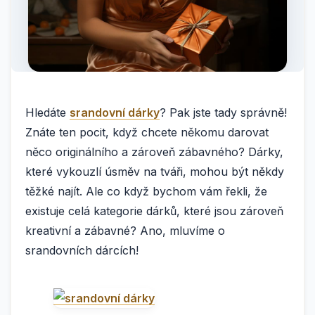
Hledáte
srandovní dárky
? Pak jste tady správně!
Znáte ten pocit, když chcete někomu darovat
něco originálního a zároveň zábavného? Dárky,
které vykouzlí úsměv na tváři, mohou být někdy
těžké najít. Ale co když bychom vám řekli, že
existuje celá kategorie dárků, které jsou zároveň
kreativní a zábavné? Ano, mluvíme o
srandovních dárcích!