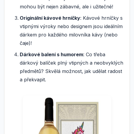
mohou být nejen zábavné, ale i užitečné!
Originální kávové hrníčky
: Kávové hrníčky s
vtipnými výroky nebo designem jsou ideálním
dárkem pro každého milovníka kávy (nebo
čaje)!
Dárkové balení s humorem
: Co třeba
dárkový balíček plný vtipných a neobvyklých
předmětů? Skvělá možnost, jak udělat radost
a překvapit.