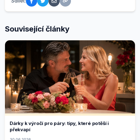
Sdílet:
Související články
Dárky k výročí pro páry: tipy, které potěší i
překvapí
30.06.2026