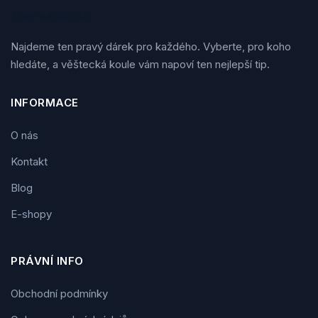
Tipy na dárek
Najdeme ten pravý dárek pro každého. Vyberte, pro koho
hledáte, a věštecká koule vám napoví ten nejlepší tip.
INFORMACE
O nás
Kontakt
Blog
E-shopy
PRÁVNÍ INFO
Obchodní podmínky