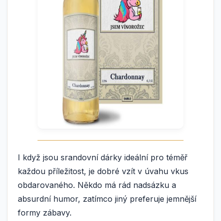
I když jsou srandovní dárky ideální pro téměř
každou příležitost, je dobré vzít v úvahu vkus
obdarovaného. Někdo má rád nadsázku a
absurdní humor, zatímco jiný preferuje jemnější
formy zábavy.