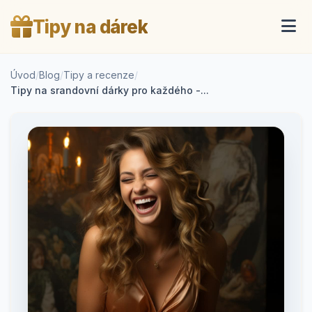
Tipy na dárek
Úvod
/
Blog
/
Tipy a recenze
/
Tipy na srandovní dárky pro každého -...