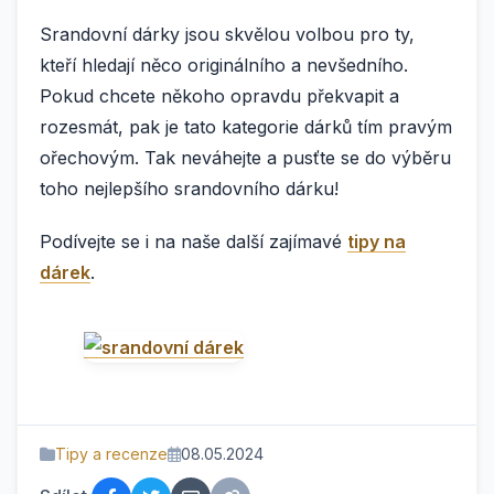
Srandovní dárky jsou skvělou volbou pro ty,
kteří hledají něco originálního a nevšedního.
Pokud chcete někoho opravdu překvapit a
rozesmát, pak je tato kategorie dárků tím pravým
ořechovým. Tak neváhejte a pusťte se do výběru
toho nejlepšího srandovního dárku!
Podívejte se i na naše další zajímavé
tipy na
dárek
.
Tipy a recenze
08.05.2024