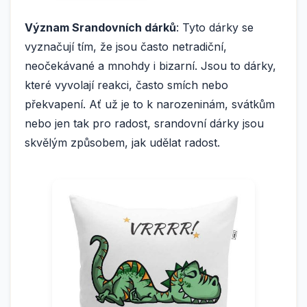
Význam Srandovních dárků
: Tyto dárky se
vyznačují tím, že jsou často netradiční,
neočekávané a mnohdy i bizarní. Jsou to dárky,
které vyvolají reakci, často smích nebo
překvapení. Ať už je to k narozeninám, svátkům
nebo jen tak pro radost, srandovní dárky jsou
skvělým způsobem, jak udělat radost.