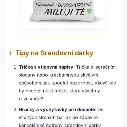
Tipy na Srandovní dárky
Trička s vtipnými nápisy
: Trička s legračními
slogany nebo kresbami jsou skvělým
způsobem, jak upoutat pozornost. Vždyť kdo
by nechtěl nosit tričko, které všechny
rozesměje?
Hračky a vychytávky pro dospělé
: Od
vtipných stolních her až po zábavné
kancelářské potřeby. Srandovní dárky