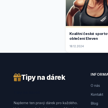
Kvalitní české sporto
oblečení Eleven
18.12.2024
INFORM
Tipy na dárek
O nás
Tipy na dárek
Kontakt
Najdeme ten pravý dárek pro každého.
Blog