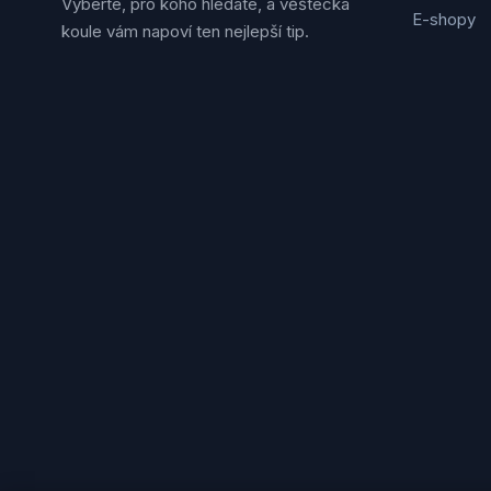
Vyberte, pro koho hledáte, a věštecká
E-shopy
koule vám napoví ten nejlepší tip.