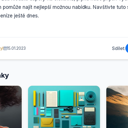
pomůže najít nejlepší možnou nabídku. Navštivte tuto 
peníze ještě dnes.
Sdílet:
yl
15.01.2023
nky