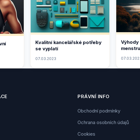
Výhody 
Kvalitní kancelářské potřeby
vní
menstru
se vyplatí
07.03.202
07.03.2023
ACE
PRÁVNÍ INFO
Obchodní podmínky
Ochrana osobních údajů
Cookies