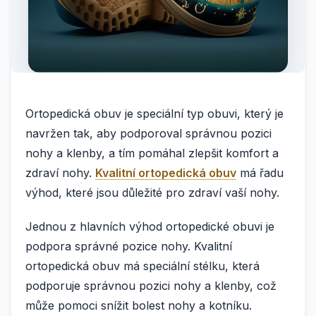
Ortopedická obuv je speciální typ obuvi, který je
navržen tak, aby podporoval správnou pozici
nohy a klenby, a tím pomáhal zlepšit komfort a
zdraví nohy.
Kvalitní ortopedická obuv
má řadu
výhod, které jsou důležité pro zdraví vaší nohy.
Jednou z hlavních výhod ortopedické obuvi je
podpora správné pozice nohy. Kvalitní
ortopedická obuv má speciální stélku, která
podporuje správnou pozici nohy a klenby, což
může pomoci snížit bolest nohy a kotníku.