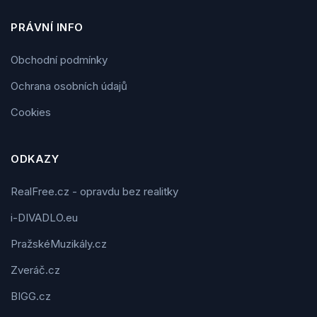
PRÁVNÍ INFO
Obchodní podmínky
Ochrana osobních údajů
Cookies
ODKAZY
RealFree.cz - opravdu bez realitky
i-DIVADLO.eu
PražskéMuzikály.cz
Zveráč.cz
BIGG.cz