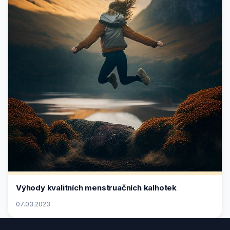
Výhody kvalitních menstruačních kalhotek
07.03.2023