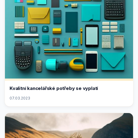
Kvalitní kancelářské potřeby se vyplatí
07.03.2023