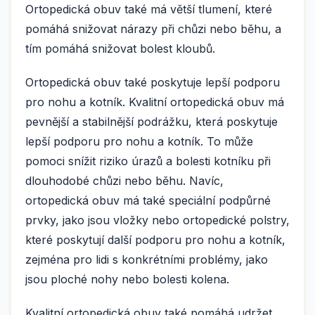
Ortopedická obuv také má větší tlumení, které
pomáhá snižovat nárazy při chůzi nebo běhu, a
tím pomáhá snižovat bolest kloubů.
Ortopedická obuv také poskytuje lepší podporu
pro nohu a kotník. Kvalitní ortopedická obuv má
pevnější a stabilnější podrážku, která poskytuje
lepší podporu pro nohu a kotník. To může
pomoci snížit riziko úrazů a bolesti kotníku při
dlouhodobé chůzi nebo běhu. Navíc,
ortopedická obuv má také speciální podpůrné
prvky, jako jsou vložky nebo ortopedické polstry,
které poskytují další podporu pro nohu a kotník,
zejména pro lidi s konkrétními problémy, jako
jsou ploché nohy nebo bolesti kolena.
Kvalitní ortopedická obuv také pomáhá udržet