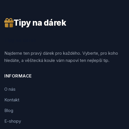
Tipy na dárek
Tipy na dárek
Najdeme ten pravý dárek pro každého. Vyberte, pro koho
hledáte, a věštecká koule vám napoví ten nejlepší tip.
INFORMACE
O nás
Kontakt
Blog
E-shopy