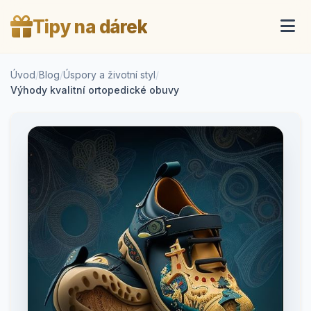
Tipy na dárek
Úvod
/
Blog
/
Úspory a životní styl
/
Výhody kvalitní ortopedické obuvy