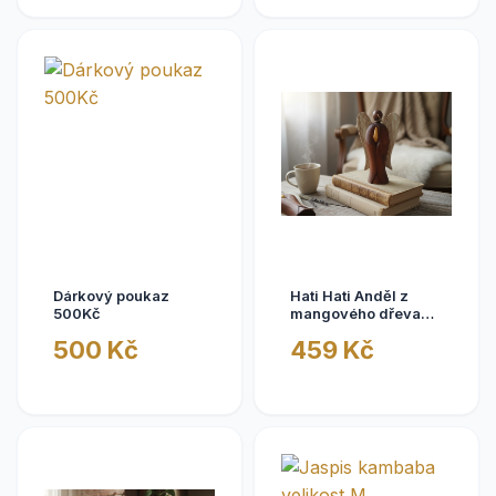
Dárkový poukaz
Hati Hati Anděl z
500Kč
mangového dřeva
20cm I
500 Kč
459 Kč