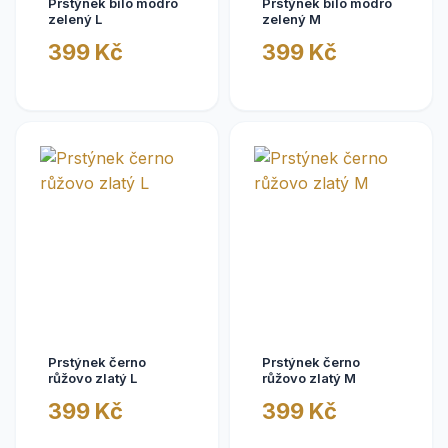
Prstýnek bílo modro
Prstýnek bílo modro
zelený L
zelený M
399 Kč
399 Kč
Prstýnek černo
Prstýnek černo
růžovo zlatý L
růžovo zlatý M
399 Kč
399 Kč