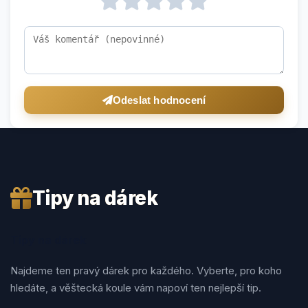
Odeslat hodnocení
Tipy na dárek
Tipy na dárek
Najdeme ten pravý dárek pro každého. Vyberte, pro koho
hledáte, a věštecká koule vám napoví ten nejlepší tip.