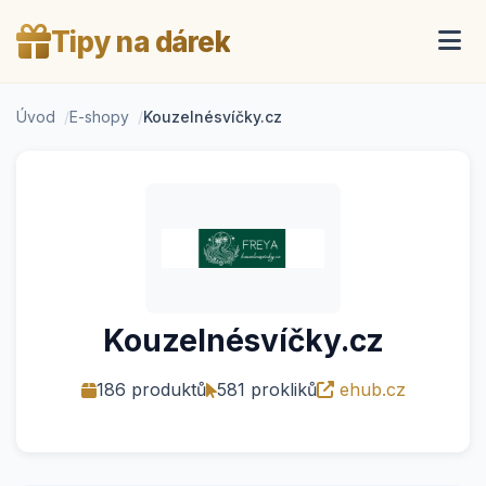
Tipy na dárek
Úvod
E-shopy
Kouzelnésvíčky.cz
Kouzelnésvíčky.cz
186 produktů
581 prokliků
ehub.cz