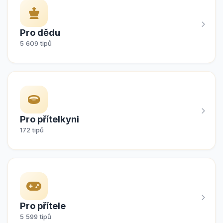
Pro dědu
5 609 tipů
Pro přítelkyni
172 tipů
Pro přítele
5 599 tipů