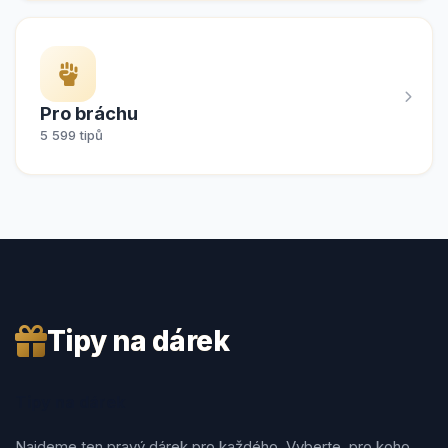
Pro bráchu
5 599 tipů
Tipy na dárek
Tipy na dárek
Najdeme ten pravý dárek pro každého. Vyberte, pro koho