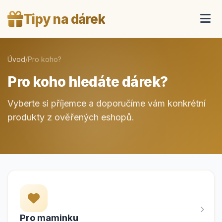
Tipy na dárek
Úvod
/
Pro koho?
Pro koho hledáte dárek?
Vyberte si příjemce a doporučíme vám konkrétní
produkty z ověřených eshopů.
Pro maminku