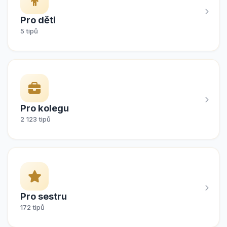
Pro děti
5 tipů
Pro kolegu
2 123 tipů
Pro sestru
172 tipů