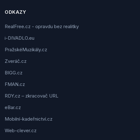
ODKAZY
RealFree.cz - opravdu bez realitky
i-DIVADLO.eu
PražskéMuzikály.cz
Zveráč.cz
BIGG.cz
FMAN.cz
RDY.cz – zkracovač URL
eBar.cz
Mobilní-kadeřnictví.cz
Web-clever.cz