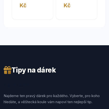
na Mátovku
Kč
Kč
Tipy na dárek
Tipy na dárek
Najdeme ten pravý dárek pro každého. Vyberte, pro koho
hledáte, a věštecká koule vám napoví ten nejlepší tip.