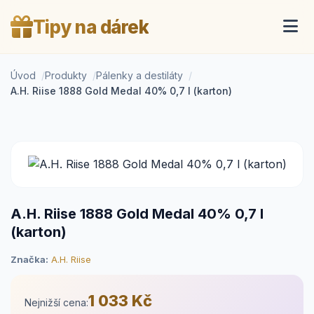
Tipy na dárek
Úvod
Produkty
Pálenky a destiláty
A.H. Riise 1888 Gold Medal 40% 0,7 l (karton)
A.H. Riise 1888 Gold Medal 40% 0,7 l
(karton)
Značka:
A.H. Riise
1 033 Kč
Nejnižší cena: