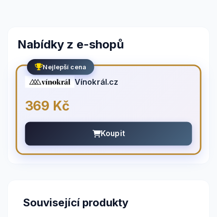
Nabídky z e-shopů
Nejlepší cena
Vínokrál.cz
369 Kč
Koupit
Související produkty