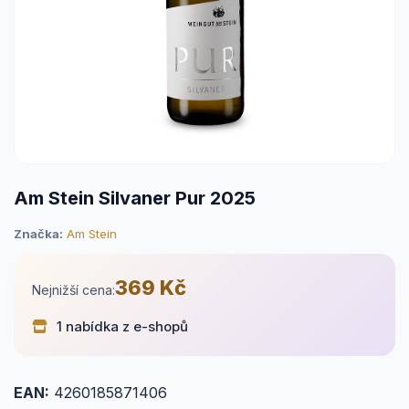
Am Stein Silvaner Pur 2025
Značka:
Am Stein
369 Kč
Nejnižší cena:
1 nabídka z e-shopů
EAN:
4260185871406