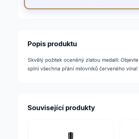
Popis produktu
Skvělý požitek oceněný zlatou medailí: Objev
splní všechna přání milovníků červeného vína!
Související produkty