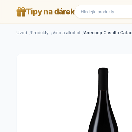
Tipy na dárek
Úvod
Produkty
Víno a alkohol
Anecoop Castillo Cata