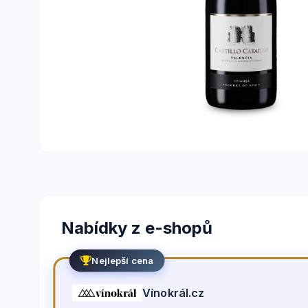
Nabídky z e-shopů
Nejlepší cena
Vínokrál.cz