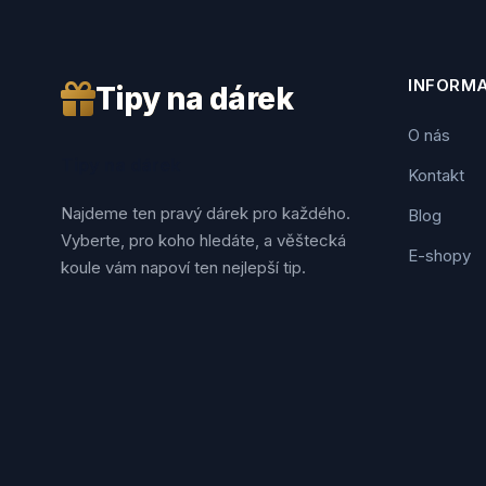
INFORM
Tipy na dárek
O nás
Tipy na dárek
Kontakt
Najdeme ten pravý dárek pro každého.
Blog
Vyberte, pro koho hledáte, a věštecká
E-shopy
koule vám napoví ten nejlepší tip.