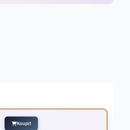
Koupit