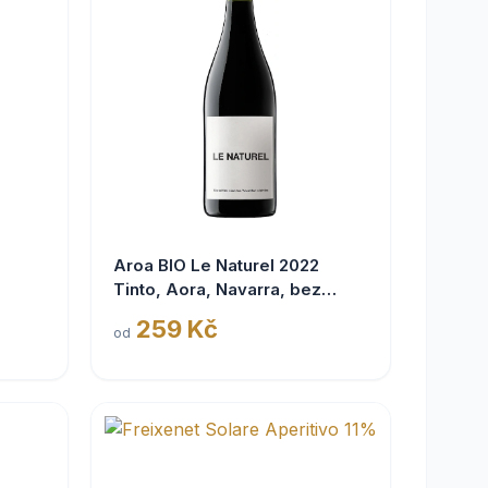
Aroa BIO Le Naturel 2022
Tinto, Aora, Navarra, bez
siřičitanů
259 Kč
od