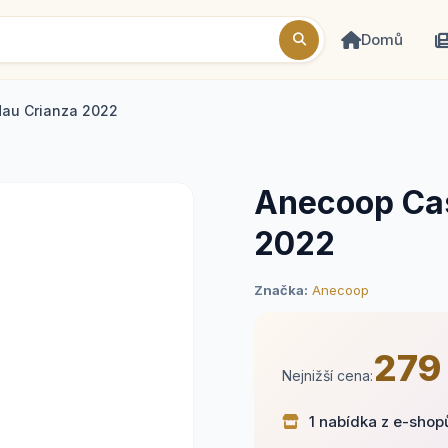
Domů
dau Crianza 2022
Anecoop Cas
2022
Značka:
Anecoop
279
Nejnižší cena:
1 nabídka z e-shop