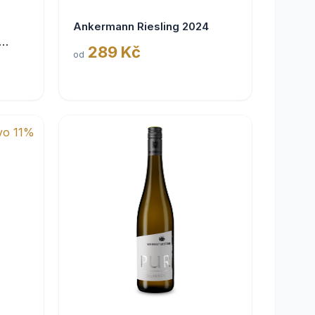
Ankermann Riesling 2024
289 Kč
od