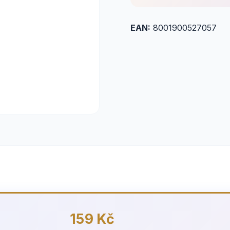
EAN:
8001900527057
159 Kč