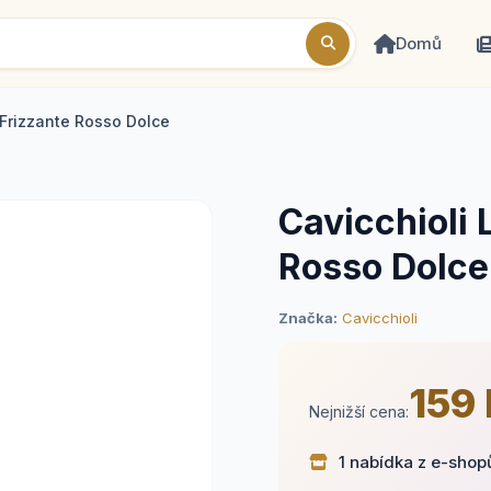
Domů
Frizzante Rosso Dolce
Cavicchioli
Rosso Dolce
Značka:
Cavicchioli
159
Nejnižší cena:
1 nabídka z e-shop