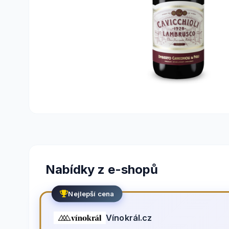
Nabídky z e-shopů
Nejlepší cena
Vínokrál.cz