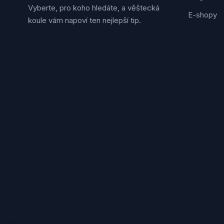
Vyberte, pro koho hledáte, a věštecká
E-shopy
koule vám napoví ten nejlepší tip.