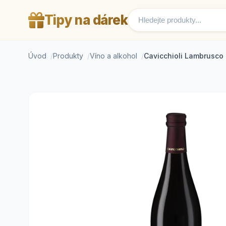
Tipy na dárek
Úvod
Produkty
Víno a alkohol
Cavicchioli Lambrusco 