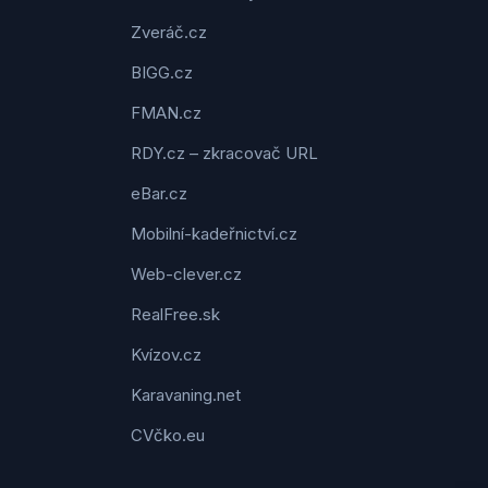
Zveráč.cz
BIGG.cz
FMAN.cz
RDY.cz – zkracovač URL
eBar.cz
Mobilní-kadeřnictví.cz
Web-clever.cz
RealFree.sk
Kvízov.cz
Karavaning.net
CVčko.eu