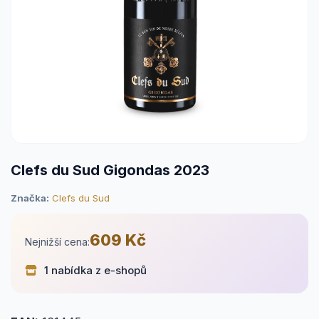
Clefs du Sud Gigondas 2023
Značka:
Clefs du Sud
609 Kč
Nejnižší cena:
1 nabídka z e-shopů