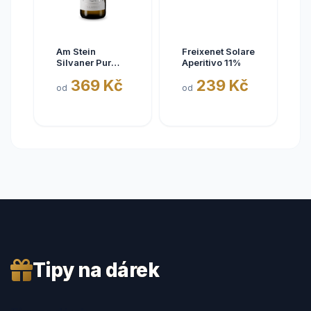
Am Stein
Freixenet Solare
Silvaner Pur
Aperitivo 11%
2025
369 Kč
239 Kč
od
od
Tipy na dárek