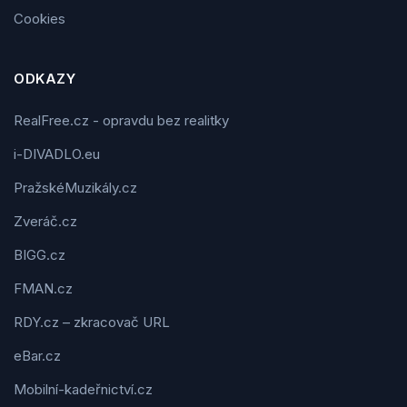
Cookies
ODKAZY
RealFree.cz - opravdu bez realitky
i-DIVADLO.eu
PražskéMuzikály.cz
Zveráč.cz
BIGG.cz
FMAN.cz
RDY.cz – zkracovač URL
eBar.cz
Mobilní-kadeřnictví.cz