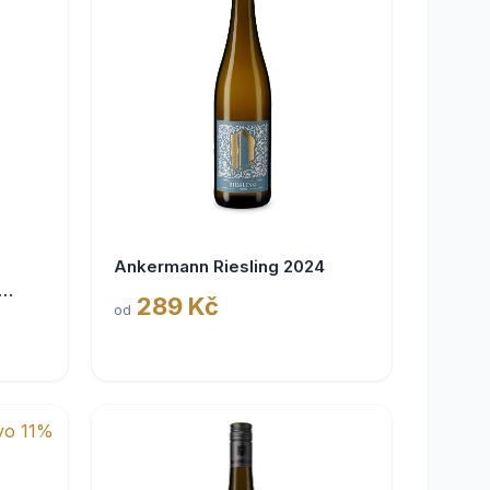
Ankermann Riesling 2024
289 Kč
od