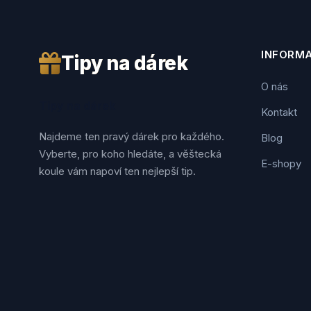
INFORM
Tipy na dárek
O nás
Tipy na dárek
Kontakt
Najdeme ten pravý dárek pro každého.
Blog
Vyberte, pro koho hledáte, a věštecká
E-shopy
koule vám napoví ten nejlepší tip.