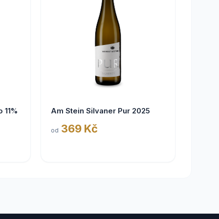
o 11%
Am Stein Silvaner Pur 2025
369 Kč
od