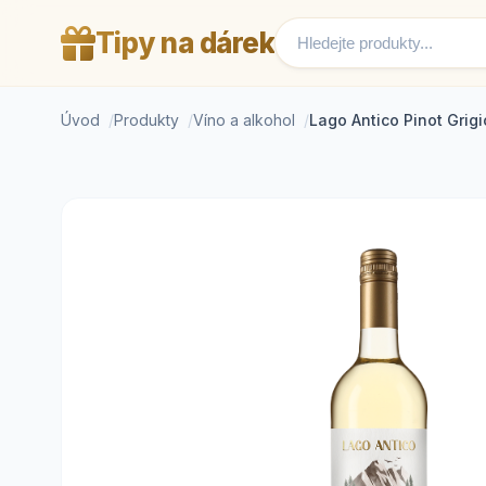
Tipy na dárek
Úvod
Produkty
Víno a alkohol
Lago Antico Pinot Grig