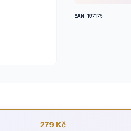
EAN:
197175
279 Kč