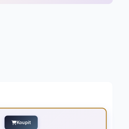
Koupit