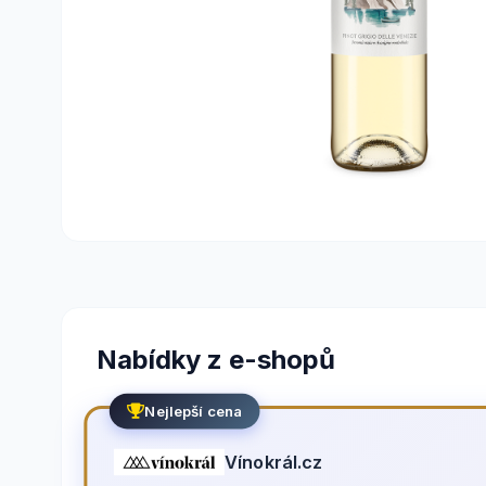
Nabídky z e-shopů
Nejlepší cena
Vínokrál.cz