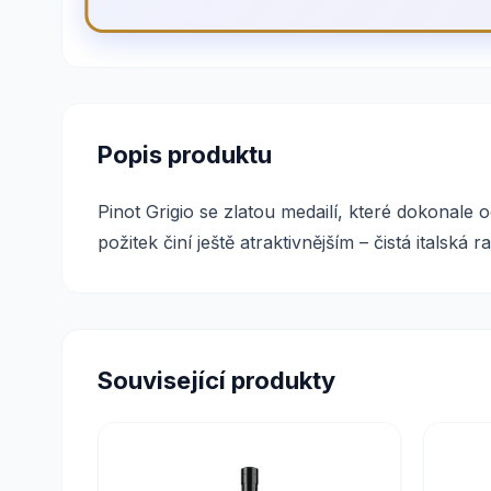
Popis produktu
Pinot Grigio se zlatou medailí, které dokonale 
požitek činí ještě atraktivnějším – čistá italská r
Související produkty