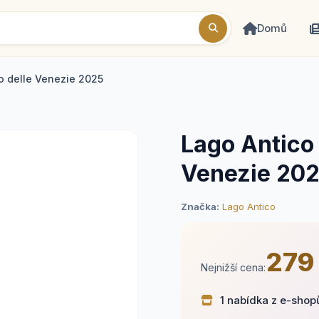
Domů
io delle Venezie 2025
Lago Antico 
Venezie 20
Značka:
Lago Antico
279
Nejnižší cena:
1 nabídka z e-shop