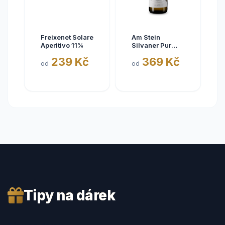
Freixenet Solare
Am Stein
Aperitivo 11%
Silvaner Pur
2025
239 Kč
369 Kč
od
od
Tipy na dárek