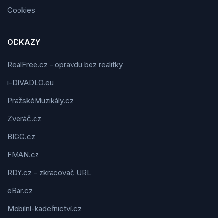
Cookies
ODKAZY
RealFree.cz - opravdu bez realitky
i-DIVADLO.eu
PražskéMuzikály.cz
Zveráč.cz
BIGG.cz
FMAN.cz
RDY.cz – zkracovač URL
eBar.cz
Mobilní-kadeřnictví.cz