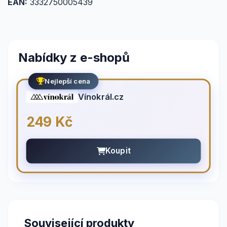
EAN:
3332750005439
Nabídky z e-shopů
Nejlepší cena
Vínokrál.cz
249 Kč
Koupit
Související produkty