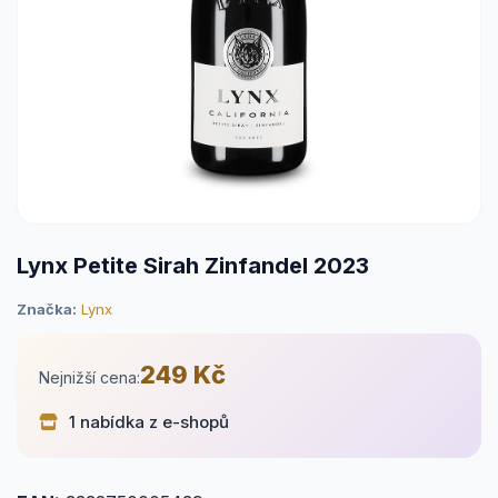
Lynx Petite Sirah Zinfandel 2023
Značka:
Lynx
249 Kč
Nejnižší cena:
1 nabídka z e-shopů