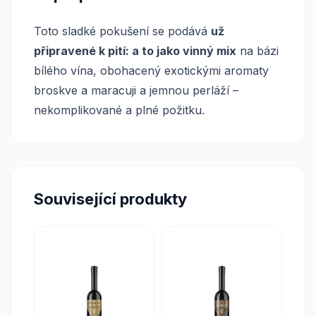
Toto sladké pokušení se podává
už
připravené k pití: a to jako vinný mix
na bázi
bílého vína, obohacený exotickými aromaty
broskve a maracuji a jemnou perláží –
nekomplikované a plné požitku.
Související produkty