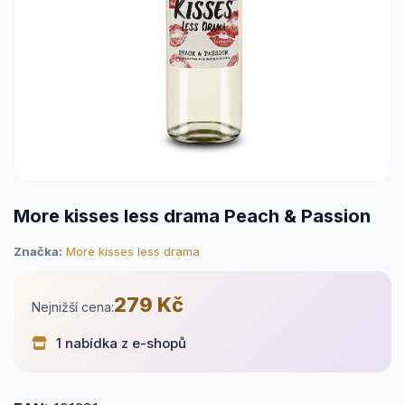
More kisses less drama Peach & Passion
Značka:
More kisses less drama
279 Kč
Nejnižší cena:
1 nabídka z e-shopů