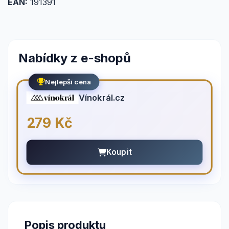
EAN:
191391
Nabídky z e-shopů
Nejlepší cena
Vínokrál.cz
279 Kč
Koupit
Popis produktu