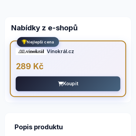
Nabídky z e-shopů
Nejlepší cena
Vínokrál.cz
289 Kč
Koupit
Popis produktu