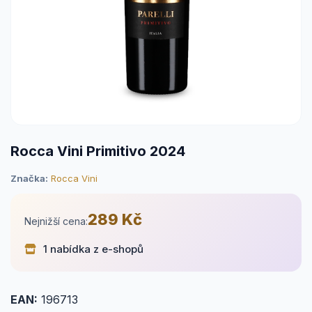
Rocca Vini Primitivo 2024
Značka:
Rocca Vini
289 Kč
Nejnižší cena:
1 nabídka z e-shopů
EAN:
196713