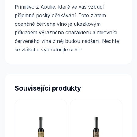
Primitivo z Apulie, které ve vás vzbudí
příjemné pocity očekávání. Toto zlatem
oceněné červené víno je ukázkovým
příkladem výrazného charakteru a milovníci
červeného vína z něj budou nadšeni. Nechte
se zlákat a vychutnejte si ho!
Související produkty