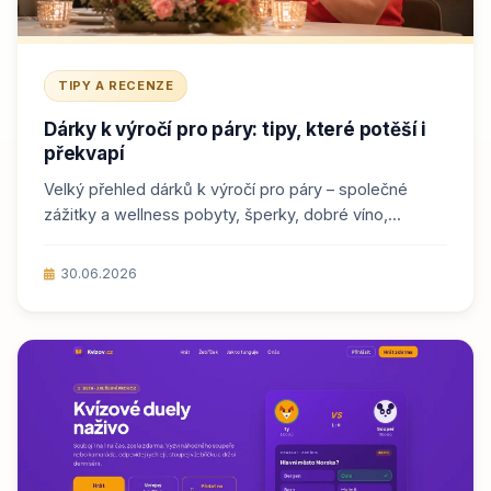
TIPY A RECENZE
Dárky k výročí pro páry: tipy, které potěší i
překvapí
Velký přehled dárků k výročí pro páry – společné
zážitky a wellness pobyty, šperky, dobré víno,...
30.06.2026