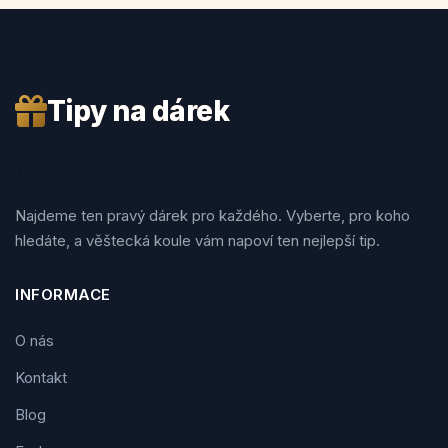
Tipy na dárek
Tipy na dárek
Najdeme ten pravý dárek pro každého. Vyberte, pro koho
hledáte, a věštecká koule vám napoví ten nejlepší tip.
INFORMACE
O nás
Kontakt
Blog