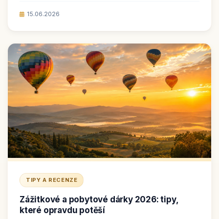
15.06.2026
TIPY A RECENZE
Zážitkové a pobytové dárky 2026: tipy,
které opravdu potěší