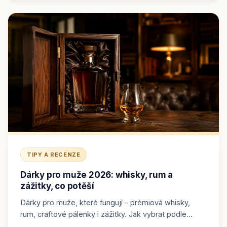
TIPY A RECENZE
Dárky pro muže 2026: whisky, rum a
zážitky, co potěší
Dárky pro muže, které fungují – prémiová whisky,
rum, craftové pálenky i zážitky. Jak vybrat podle...