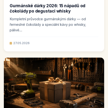
Gurmánské dárky 2026: 15 nápadů od
čokolády po degustaci whisky
Kompletní průvodce gurmánskými dárky — od
řemeslné čokolády a speciální kávy po whisky,
pálivé...
27.05.2026