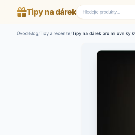
Tipy na dárek
Úvod
/
Blog
/
Tipy a recenze
/
Tipy na dárek pro milovníky kv