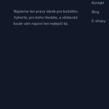
Tipy na dárek
Kontakt
Najdeme ten pravý dárek pro každého.
Blog
Vyberte, pro koho hledáte, a věštecká
E-shopy
koule vám napoví ten nejlepší tip.