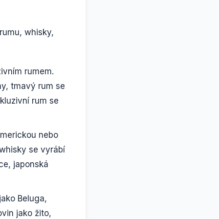
 rumu, whisky,
zivním rumem.
iny, tmavý rum se
kluzivní rum se
 americkou nebo
 whisky se vyrábí
ce, japonská
jako Beluga,
vin jako žito,