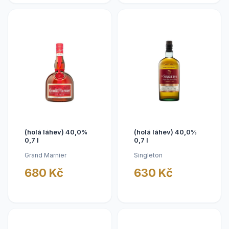
(holá láhev) 40,0%
(holá láhev) 40,0%
0,7 l
0,7 l
Grand Marnier
Singleton
680 Kč
630 Kč