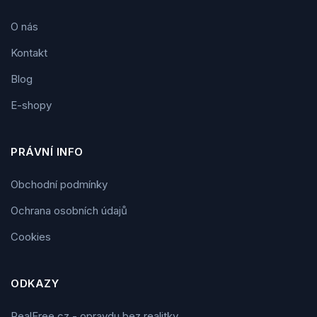
O nás
Kontakt
Blog
E-shopy
PRÁVNÍ INFO
Obchodní podmínky
Ochrana osobních údajů
Cookies
ODKAZY
RealFree.cz - opravdu bez realitky