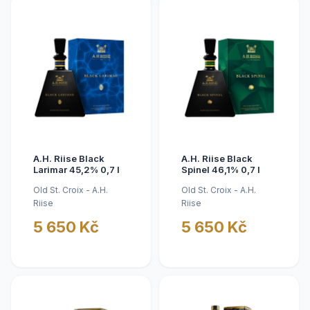
A.H. Riise Black
A.H. Riise Black
Larimar 45,2% 0,7 l
Spinel 46,1% 0,7 l
Old St. Croix - A.H.
Old St. Croix - A.H.
Riise
Riise
5 650 Kč
5 650 Kč