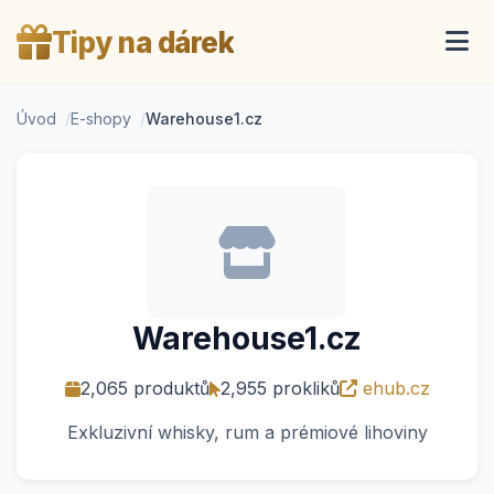
Tipy na dárek
Úvod
E-shopy
Warehouse1.cz
Warehouse1.cz
2,065 produktů
2,955 prokliků
ehub.cz
Exkluzivní whisky, rum a prémiové lihoviny