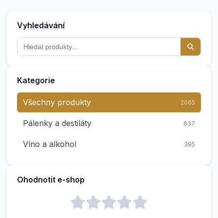
Vyhledávání
Kategorie
Všechny produkty
2065
Pálenky a destiláty
637
Víno a alkohol
395
Ohodnotit e-shop